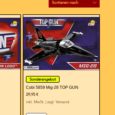
Sortieren nach
Sonderangebot
Cobi 5859 Mig-28 TOP GUN
Preis
29,95 €
inkl. MwSt.
|
zzgl. Versand