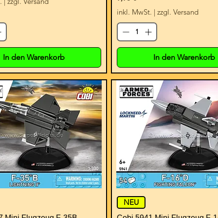
.
|
zzgl. Versand
inkl. MwSt.
|
zzgl. Versand
In den Warenkorb
In den Warenkorb
NEU
7 Mini Flugzeug F-35B
Cobi 5941 Mini Flugzeug F-