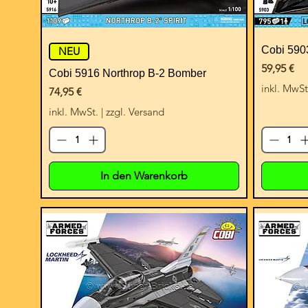
Cobi 590
NEU
Preis
59,95 €
Cobi 5916 Northrop B-2 Bomber
inkl. MwSt
Preis
74,95 €
inkl. MwSt.
|
zzgl. Versand
In den Warenkorb