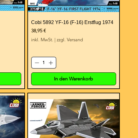
Cobi 5892 YF-16 (F-16) Erstflug 1974
Preis
38,95 €
inkl. MwSt.
|
zzgl. Versand
In den Warenkorb