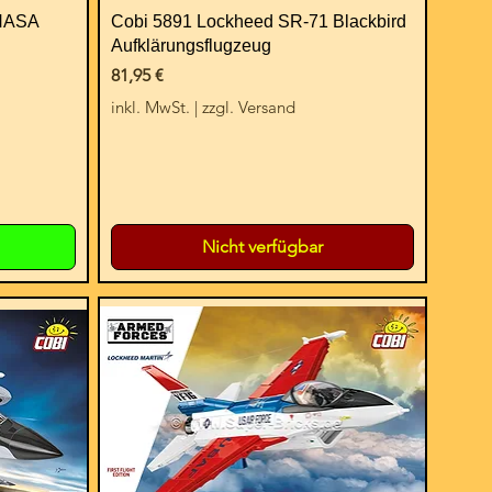
 NASA
Cobi 5891 Lockheed SR-71 Blackbird
Aufklärungsflugzeug
Preis
81,95 €
inkl. MwSt.
|
zzgl. Versand
Nicht verfügbar