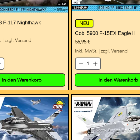
3 F-117 Nighthawk
NEU
Cobi 5900 F-15EX Eagle II
.
|
zzgl. Versand
Preis
56,95 €
inkl. MwSt.
|
zzgl. Versand
In den Warenkorb
In den Warenkorb