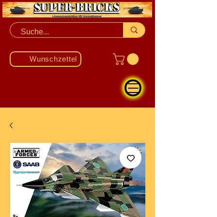
Wunschzettel