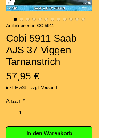
Artikelnummer: CO 5911
Cobi 5911 Saab
AJS 37 Viggen
Tarnanstrich
Preis
57,95 €
inkl. MwSt.
|
zzgl. Versand
Anzahl
*
In den Warenkorb