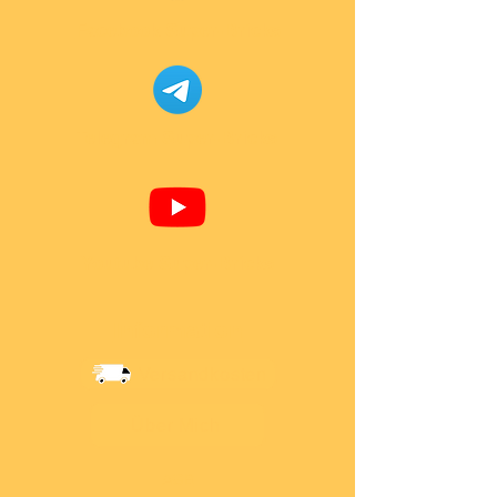
Facebook Super-Bricks
Telegram Super-Bricks
Youtube Super-Bricks
Information
Versandkosten
Über Mich
AGB