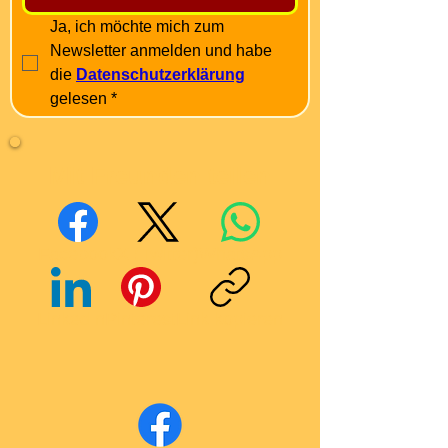
Ja, ich möchte mich zum 
Newsletter anmelden und habe 
die 
Datenschutzerklärung
gelesen
*
Mit Freunden teilen
Facebook
X (Twitter)
WhatsApp
LinkedIn
Pinterest
Link kopieren