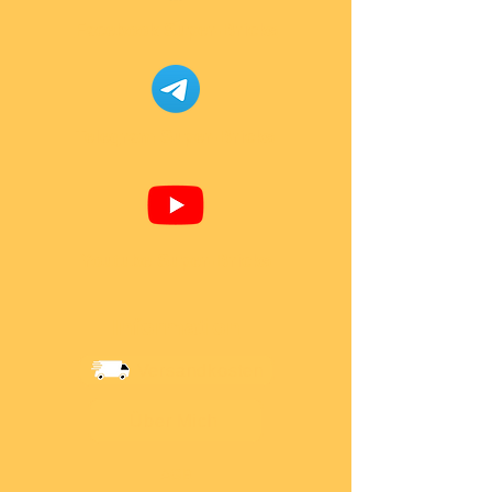
Facebook Super-Bricks
Telegram Super-Bricks
Youtube Super-Bricks
Information
Versandkosten
Über Mich
AGB