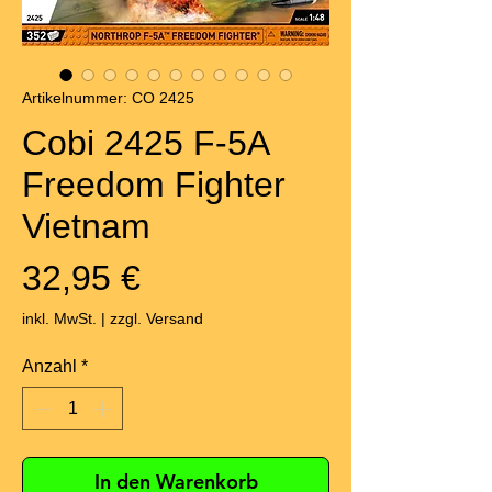
Artikelnummer: CO 2425
Cobi 2425 F-5A
Freedom Fighter
Vietnam
Preis
32,95 €
inkl. MwSt.
|
zzgl. Versand
Anzahl
*
In den Warenkorb