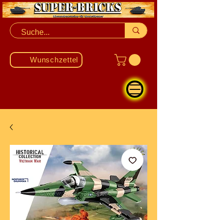
Wunschzettel