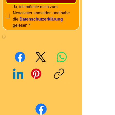
Ja, ich möchte mich zum 
Newsletter anmelden und habe 
die 
Datenschutzerklärung
gelesen
*
Mit Freunden teilen
Facebook
X (Twitter)
WhatsApp
LinkedIn
Pinterest
Link kopieren