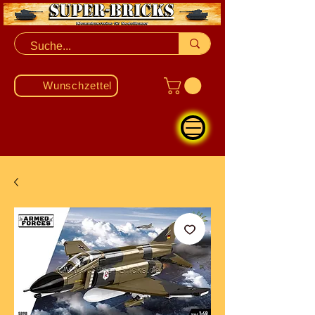
Wunschzettel