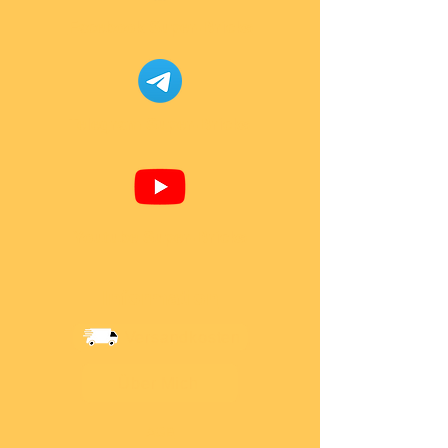
Facebook Super-Bricks
Telegram Super-Bricks
Youtube Super-Bricks
Information
Versandkosten
Über Mich
AGB