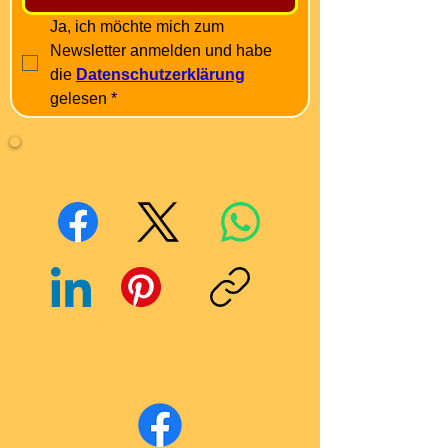
Ja, ich möchte mich zum 
Newsletter anmelden und habe 
die 
Datenschutzerklärung
gelesen
*
Mit Freunden teilen
Facebook
X (Twitter)
WhatsApp
LinkedIn
Pinterest
Link kopieren