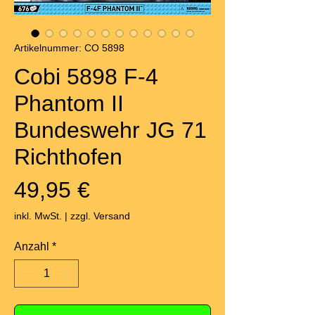
Artikelnummer: CO 5898
Cobi 5898 F-4
Phantom II
Bundeswehr JG 71
Richthofen
Preis
49,95 €
inkl. MwSt.
|
zzgl. Versand
Anzahl
*