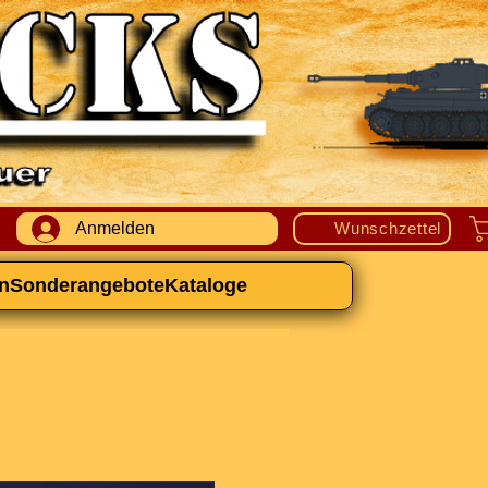
Anmelden
Wunschzettel
n
Sonderangebote
Kataloge