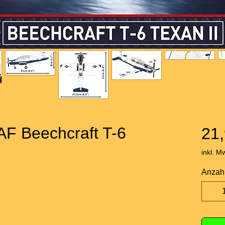
F Beechcraft T-6
21,
inkl. M
Anzah