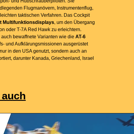
port- und Hubschrauberpiloten. Sie
ndlegenden Flugmanövern, Instrumentenflug,
leichten taktischen Verfahren. Das Cockpit
t Multifunktionsdisplays
, um den Übergang
on oder T-7A Red Hawk zu erleichtern.
 auch bewaffnete Varianten wie die
AT-6
riffs- und Aufklärungsmissionen ausgerüstet
ht nur in den USA genutzt, sondern auch an
rtiert, darunter Kanada, Griechenland, Israel
 auch