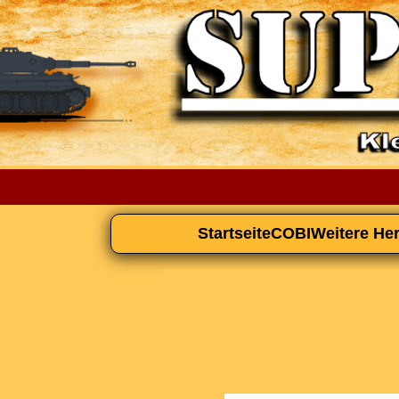
Startseite
COBI
Weitere Her