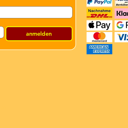
anmelden
ren