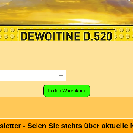
In den Warenkorb
tter - Seien Sie stehts über aktuelle N