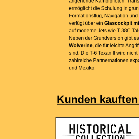
angehende Kampfpiloten, Trans
ermöglicht die Schulung in gru
Formationsflug, Navigation und 
verfügt über ein
Glascockpit mi
auf moderne Jets wie T-38C Tal
Neben der Grundversion gibt es
Wolverine
, die für leichte Ang
sind. Die T-6 Texan II wird nic
zahlreiche Partnernationen expo
und Mexiko.
Kunden kauften