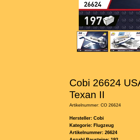
Cobi 26624 USA
Texan II
Artikelnummer: CO 26624
Hersteller: Cobi
Kategorie: Flugzeug
Artikelnummer: 26624
Anzahl Bausteine: 192