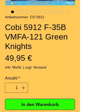
Artikelnummer: CO 5912
Cobi 5912 F-35B
VMFA-121 Green
Knights
Preis
49,95 €
inkl. MwSt.
|
zzgl. Versand
Anzahl
*
In den Warenkorb