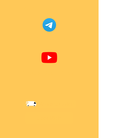
Facebook Super-Bricks
Telegram Super-Bricks
Youtube Super-Bricks
Information
Versandkosten
Über Mich
AGB