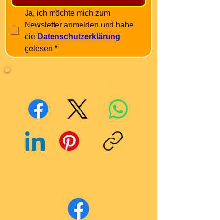
Ja, ich möchte mich zum 
Newsletter anmelden und habe 
die 
Datenschutzerklärung
gelesen
*
Mit Freunden teilen
Facebook
X (Twitter)
WhatsApp
LinkedIn
Pinterest
Link kopieren