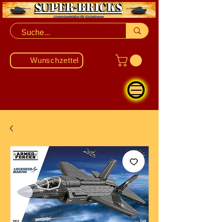
Wunschzettel