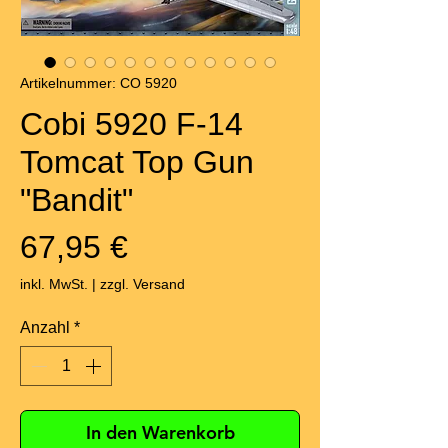
Artikelnummer: CO 5920
Cobi 5920 F-14
Tomcat Top Gun
"Bandit"
Preis
67,95 €
inkl. MwSt.
|
zzgl. Versand
Anzahl
*
In den Warenkorb