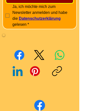
Ja, ich möchte mich zum 
Newsletter anmelden und habe 
die 
Datenschutzerklärung
gelesen
*
Mit Freunden teilen
Facebook
X (Twitter)
WhatsApp
LinkedIn
Pinterest
Link kopieren