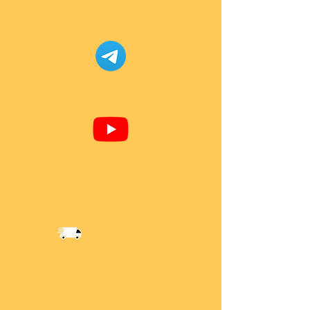
Facebook Super-Bricks
Telegram Super-Bricks
Youtube Super-Bricks
Information
Versandkosten
Über Mich
AGB