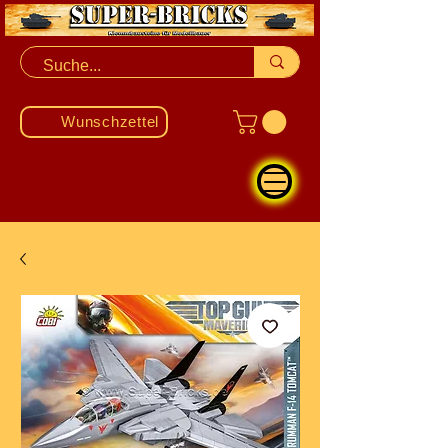
Wunschzettel