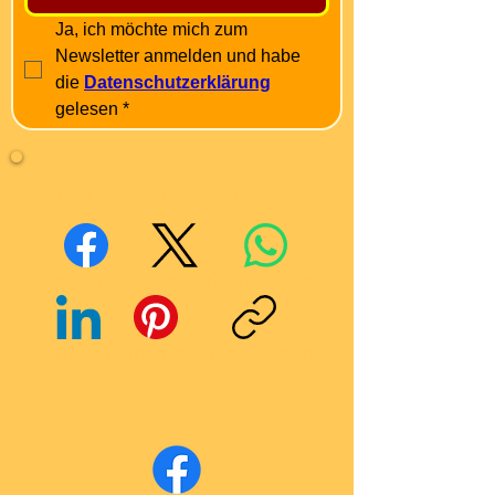
Ja, ich möchte mich zum 
Newsletter anmelden und habe 
die 
Datenschutzerklärung
gelesen
*
Mit Freunden teilen
Facebook
X (Twitter)
WhatsApp
LinkedIn
Pinterest
Link kopieren