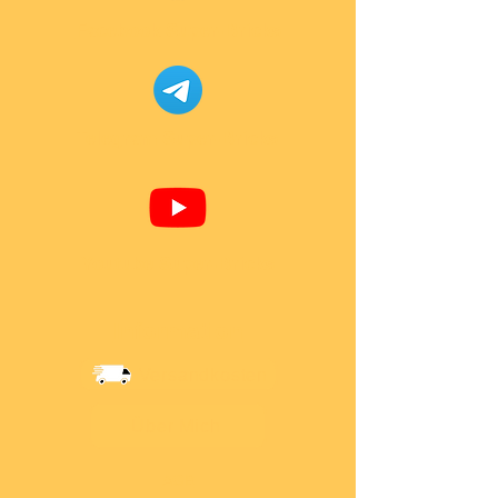
Facebook Super-Bricks
Telegram Super-Bricks
Youtube Super-Bricks
Information
Versandkosten
Über Mich
AGB