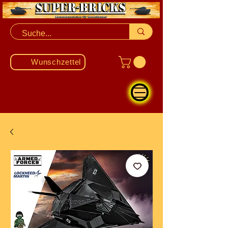
Wunschzettel