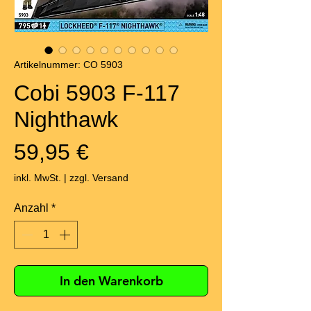
Artikelnummer: CO 5903
Cobi 5903 F-117
Nighthawk
Preis
59,95 €
inkl. MwSt.
|
zzgl. Versand
Anzahl
*
In den Warenkorb