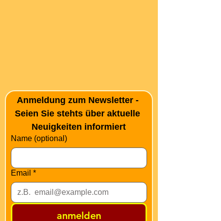
Anmeldung zum Newsletter - 
Seien Sie stehts über aktuelle 
Neuigkeiten informiert
Name (optional)
Email
*
anmelden