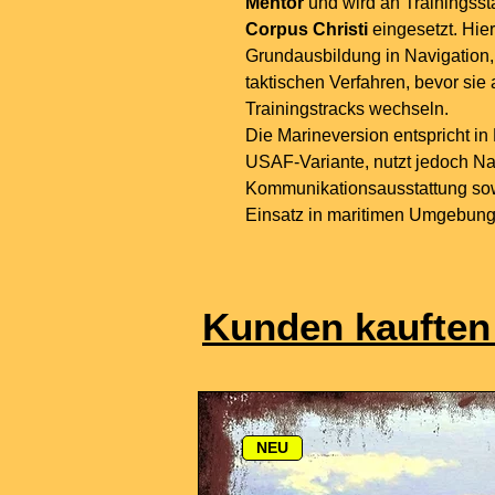
Mentor
und wird an Trainingss
Corpus Christi
eingesetzt. Hier
Grundausbildung in Navigation,
taktischen Verfahren, bevor sie a
Trainingstracks wechseln.
Die Marineversion entspricht in
USAF-Variante, nutzt jedoch Na
Kommunikationsausstattung sow
Einsatz in maritimen Umgebung
Kunden kauften
NEU