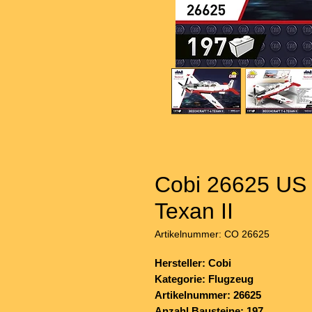
Cobi 26625 US 
Texan II
Artikelnummer: CO 26625
Hersteller: Cobi
Kategorie: Flugzeug
Artikelnummer: 26625
Anzahl Bausteine: 197