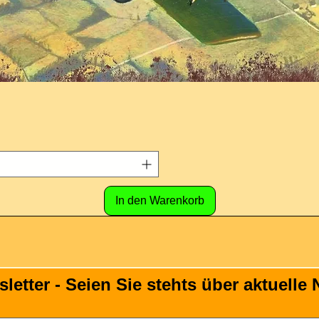
In den Warenkorb
tter - Seien Sie stehts über aktuelle N