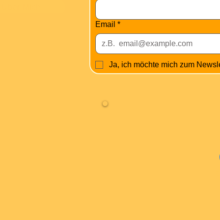
Über Mich
Email
*
Ja, ich möchte mich zum Newsl
Fa