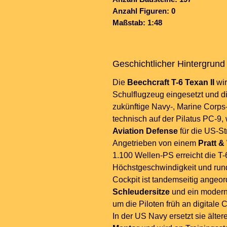
Anzahl Figuren: 0
Maßstab: 1:48
Geschichtlicher Hintergrund
Die
Beechcraft T-6 Texan II
wir
Schulflugzeug eingesetzt und d
zukünftige Navy-, Marine Corps-
technisch auf der Pilatus PC-9
Aviation Defense
für die US-St
Angetrieben von einem
Pratt 
1.100 Wellen-PS erreicht die T-
Höchstgeschwindigkeit und rund
Cockpit ist tandemseitig angeor
Schleudersitze
und ein moder
um die Piloten früh an digitale
In der US Navy ersetzt sie älte