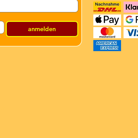
anmelden
ren