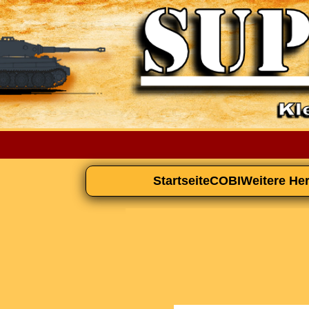
Startseite
COBI
Weitere Her