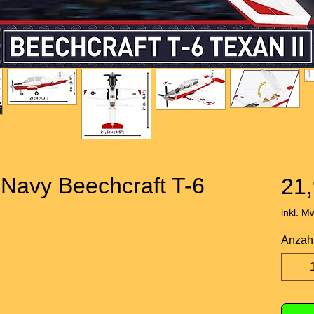
Navy Beechcraft T-6
21,
inkl. M
Anzah