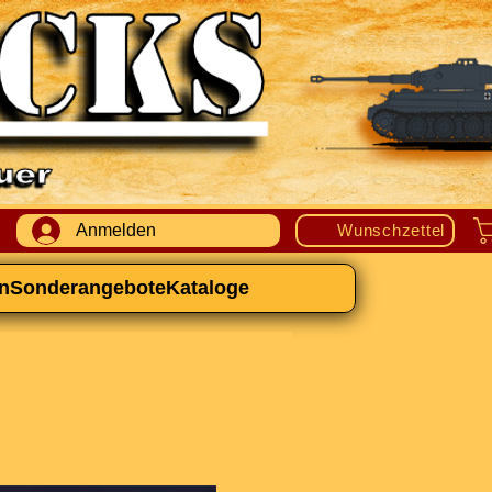
Anmelden
Wunschzettel
n
Sonderangebote
Kataloge