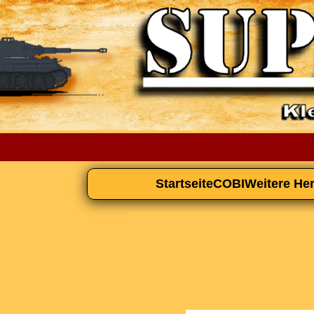
Startseite
COBI
Weitere Her