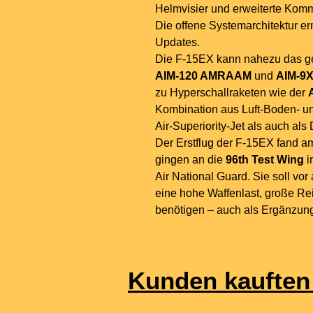
Helmvisier und erweiterte Komm
Die offene Systemarchitektur e
Updates.
Die F-15EX kann nahezu das ge
AIM-120 AMRAAM
und
AIM-9
zu Hyperschallraketen wie der
Kombination aus Luft-Boden- un
Air-Superiority-Jet als auch als
Der Erstflug der F-15EX fand 
gingen an die
96th Test Wing
i
Air National Guard. Sie soll vo
eine hohe Waffenlast, große Rei
benötigen – auch als Ergänzun
Kunden kauften