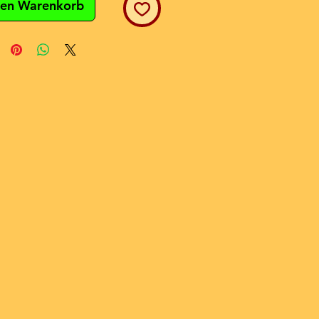
den Warenkorb