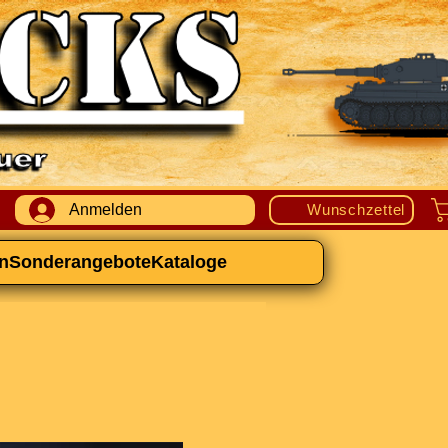
Anmelden
Wunschzettel
n
Sonderangebote
Kataloge