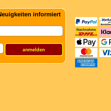
Zahlungsmeth
euigkeiten informiert
anmelden