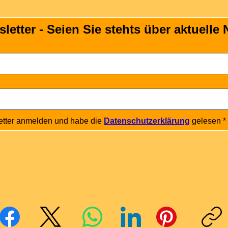
tter - Seien Sie stehts über aktuelle N
etter anmelden und habe die 
Datenschutzerklärung
 gelesen
*
Mit Freunden teilen