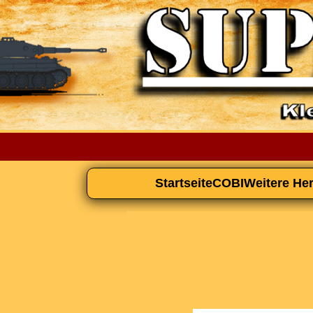
Startseite
COBI
Weitere Her