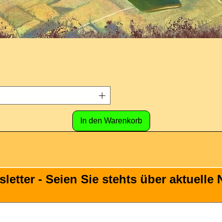
In den Warenkorb
tter - Seien Sie stehts über aktuelle N