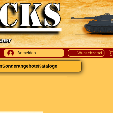
Anmelden
Wunschzettel
n
Sonderangebote
Kataloge