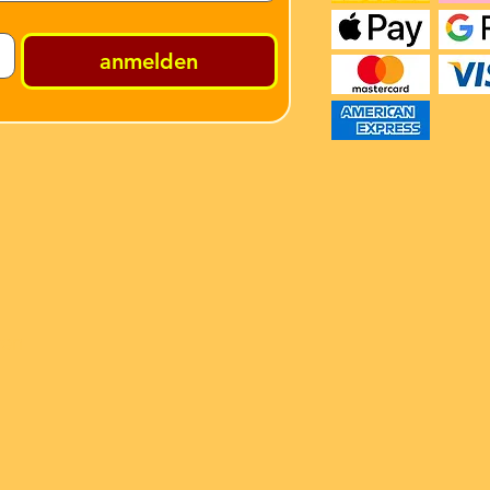
anmelden
ren