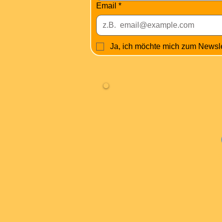
Email
*
Ja, ich möchte mich zum Newsl
Fa