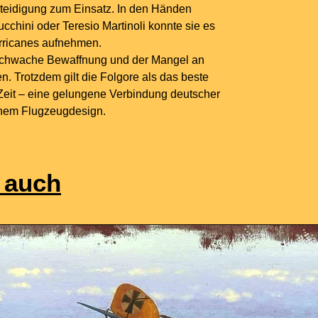
rteidigung zum Einsatz. In den Händen
cchini oder Teresio Martinoli konnte sie es
urricanes aufnehmen.
schwache Bewaffnung und der Mangel an
. Trotzdem gilt die Folgore als das beste
 Zeit – eine gelungene Verbindung deutscher
schem Flugzeugdesign.
 auch