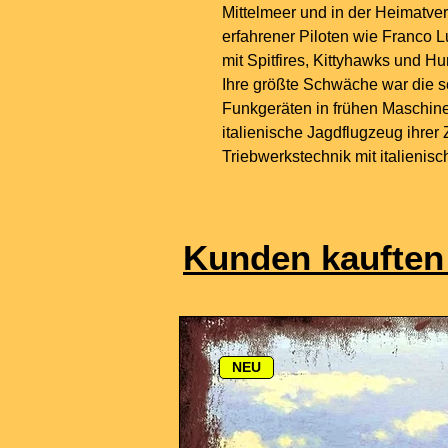
Mittelmeer und in der Heimatve
erfahrener Piloten wie Franco Lu
mit Spitfires, Kittyhawks und H
Ihre größte Schwäche war die 
Funkgeräten in frühen Maschinen
italienische Jagdflugzeug ihrer
Triebwerkstechnik mit italieni
Kunden kauften
NEU