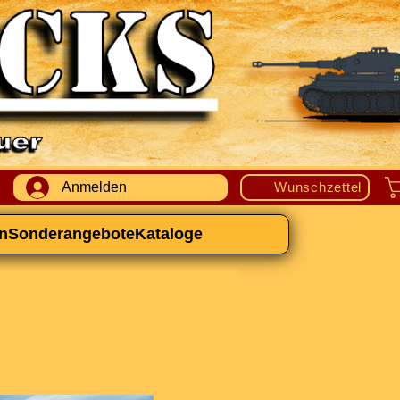
Anmelden
Wunschzettel
n
Sonderangebote
Kataloge