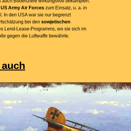
s auch Bodenziele wirkungsvoll bekämpfen.
r
US Army Air Forces
zum Einsatz, u. a. in
. In den USA war sie nur begrenzt
ertschätzung bei den
sowjetischen
 Lend-Lease-Programms, wo sie sich im
rolle gegen die Luftwaffe bewährte.
 auch