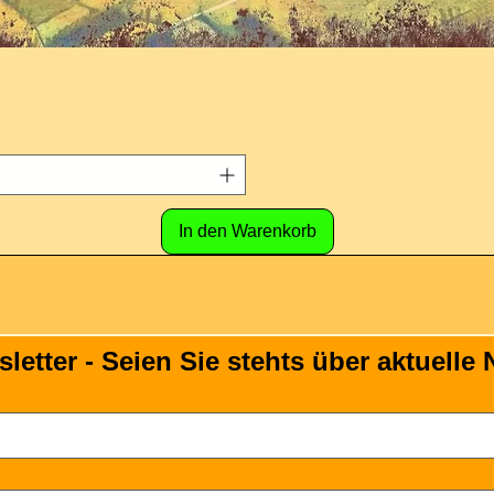
In den Warenkorb
tter - Seien Sie stehts über aktuelle N