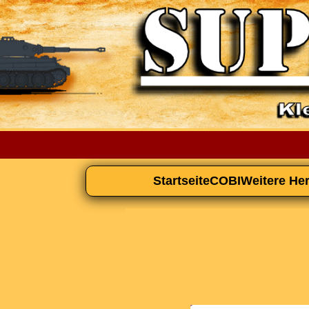
Startseite
COBI
Weitere Her