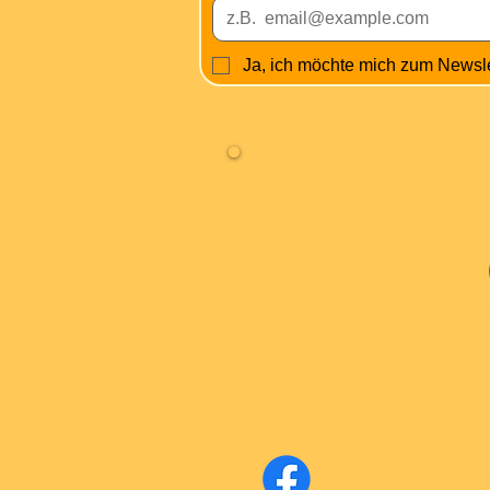
Ja, ich möchte mich zum Newsl
Fa
Facebook Super-