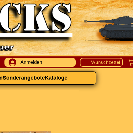
Anmelden
Wunschzettel
n
Sonderangebote
Kataloge