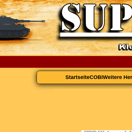
Startseite
COBI
Weitere Her