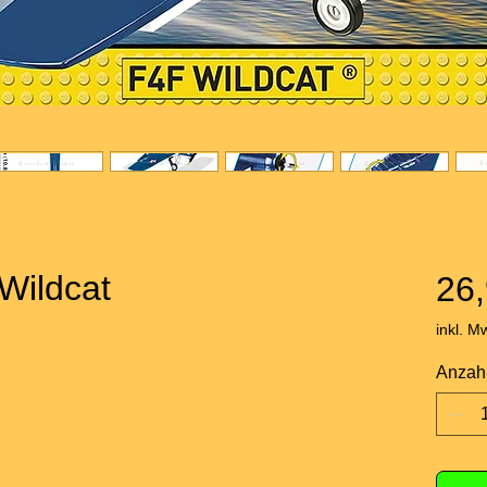
Wildcat
26,
inkl. M
Anzah