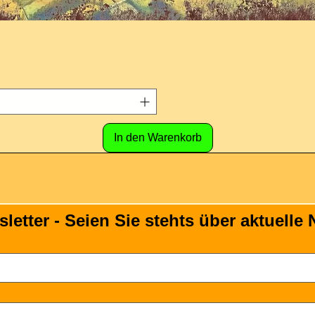
In den Warenkorb
tter - Seien Sie stehts über aktuelle N