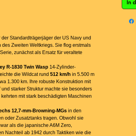
In 
 der Standardträgerjäger der US Navy und
des Zweiten Weltkriegs. Sie flog erstmals
rie, zunächst als Ersatz für veraltete
ney R-1830 Twin Wasp
14-Zylinder-
reichte die Wildcat rund
512 km/h
in 5.500 m
wa 1.300 km. Ihre robuste Konstruktion mit
und starker Struktur machte sie besonders
n kehrten mit stark beschädigten Maschinen
 sechs 12,7-mm-Browning-MGs
in den
n oder Zusatztanks tragen. Obwohl sie
war als die japanische A6M Zero,
n Nachteil ab 1942 durch Taktiken wie die