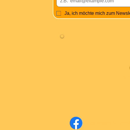
Ja, ich möchte mich zum Newsl
Fa
Facebook Super-