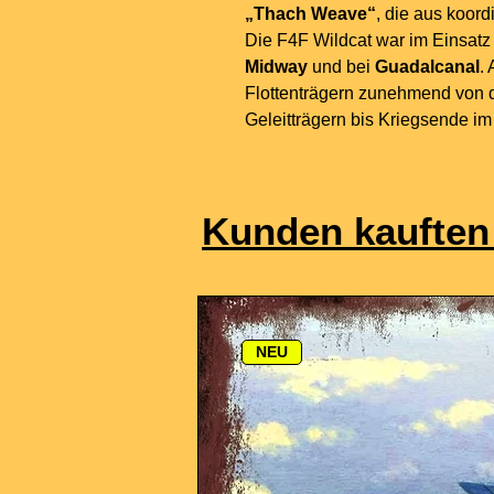
„Thach Weave“
, die aus koord
Die F4F Wildcat war im Einsatz 
Midway
und bei
Guadalcanal
.
Flottenträgern zunehmend von de
Geleitträgern bis Kriegsende im
Kunden kauften
NEU