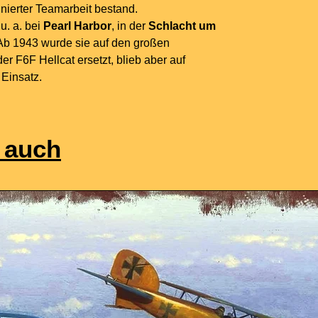
inierter Teamarbeit bestand.
u. a. bei
Pearl Harbor
, in der
Schlacht um
 Ab 1943 wurde sie auf den großen
r F6F Hellcat ersetzt, blieb aber auf
 Einsatz.
 auch