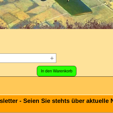
In den Warenkorb
tter - Seien Sie stehts über aktuelle N