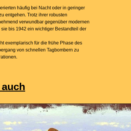
ierten häufig bei Nacht oder in geringer
zu entgehen. Trotz ihrer robusten
zunehmend verwundbar gegenüber modernen
ie bis 1942 ein wichtiger Bestandteil der
ht exemplarisch für die frühe Phase des
Übergang von schnellen Tagbombern zu
ationen.
 auch