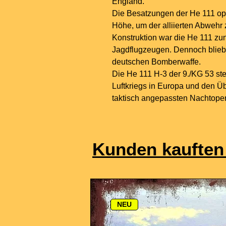
England.
Die Besatzungen der He 111 oper
Höhe, um der alliierten Abwehr 
Konstruktion war die He 111 
Jagdflugzeugen. Dennoch blieb s
deutschen Bomberwaffe.
Die He 111 H-3 der 9./KG 53 ste
Luftkriegs in Europa und den 
taktisch angepassten Nachtoper
Kunden kauften
NEU