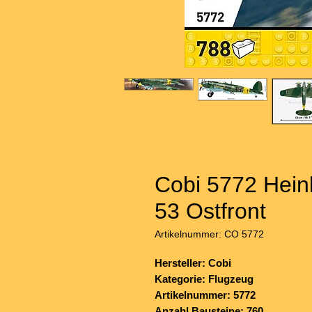
Cobi 5772 Hein
53 Ostfront
Artikelnummer: CO 5772
Hersteller: Cobi
Kategorie: Flugzeug
Artikelnummer: 5772
Anzahl Bausteine: 760