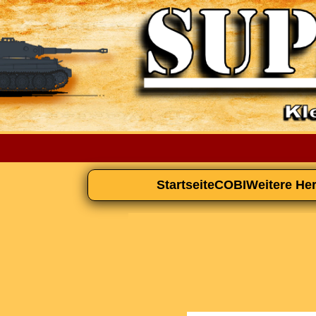
Startseite
COBI
Weitere Her