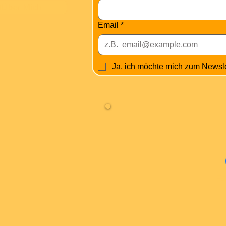
Über Mich
Email
*
Ja, ich möchte mich zum Newsl
Fa