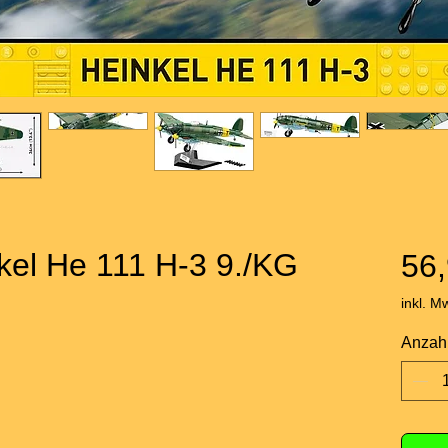
kel He 111 H-3 9./KG
56,
inkl. M
Anzah