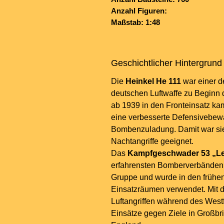
Anzahl Figuren:
Maßstab: 1:48
Geschichtlicher Hintergrund
Die
Heinkel He 111
war einer d
deutschen Luftwaffe zu Beginn 
ab 1939 in den Fronteinsatz ka
eine verbesserte Defensivebew
Bombenzuladung. Damit war sie 
Nachtangriffe geeignet.
Das
Kampfgeschwader 53 „Le
erfahrensten Bomberverbänden 
Gruppe und wurde in den frühen
Einsatzräumen verwendet. Mit 
Luftangriffen während des West
Einsätze gegen Ziele in Großbr