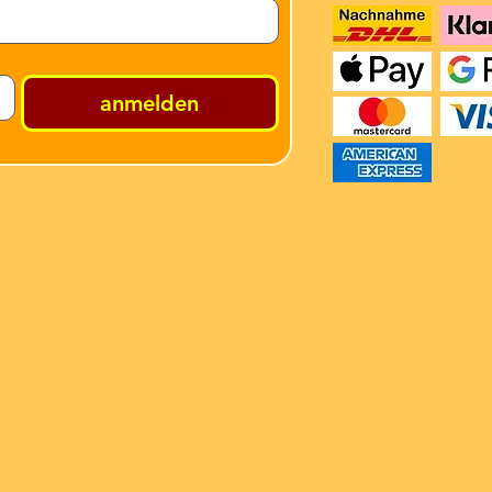
anmelden
ren