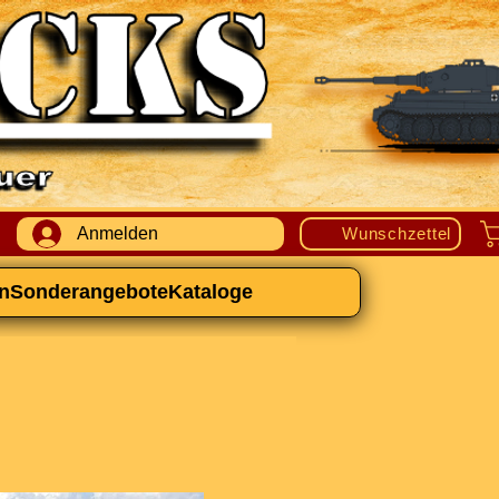
Anmelden
Wunschzettel
n
Sonderangebote
Kataloge