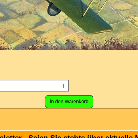
In den Warenkorb
tter - Seien Sie stehts über aktuelle N