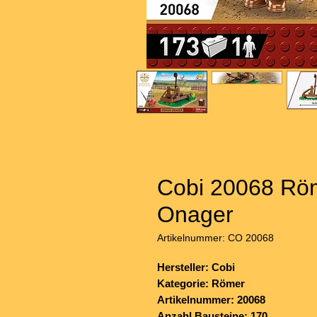
Cobi 20068 Röm
Onager
Artikelnummer: CO 20068
Hersteller: Cobi
Kategorie: Römer
Artikelnummer: 20068
Anzahl Bausteine: 170