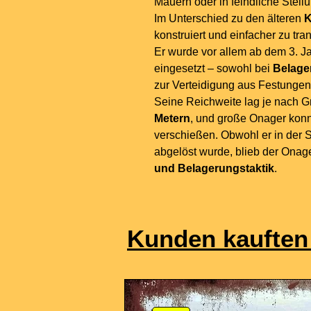
Mauern oder in feindliche Stell
Im Unterschied zu den älteren
K
konstruiert und einfacher zu tr
Er wurde vor allem ab dem 3. J
eingesetzt – sowohl bei
Belage
zur Verteidigung aus Festungen
Seine Reichweite lag je nach G
Metern
, und große Onager konn
verschießen. Obwohl er in der 
abgelöst wurde, blieb der Onag
und Belagerungstaktik
.
Kunden kauften