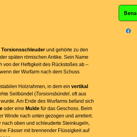
Bena
e
Torsionsschleuder
und gehörte zu den
 der späten römischen Antike. Sein Name
ich von der Heftigkeit des Rückstoßes ab –
–, wenn der Wurfarm nach dem Schuss
stabilen Holzrahmen, in dem ein
vertikal
ehte Seilbündel (
Torsionsbündel
, oft aus
 wurde. Am Ende des Wurfarms befand sich
e
oder eine
Mulde
für das Geschoss. Beim
r Winde nach unten gezogen und arretiert.
 nach oben und schleuderte Steinkugeln,
ne Fässer mit brennender Flüssigkeit auf