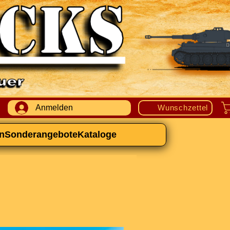
Anmelden
Wunschzettel
n
Sonderangebote
Kataloge