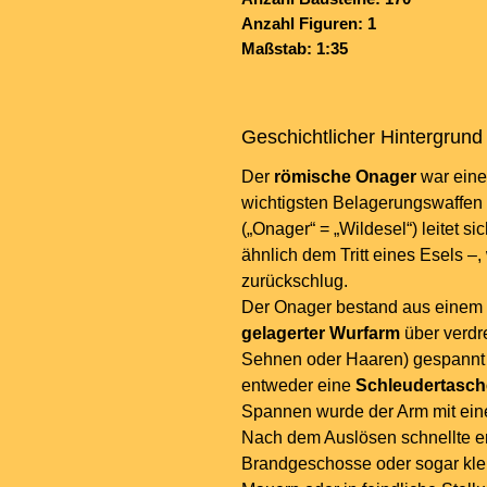
Anzahl Figuren: 1
Maßstab: 1:35
Geschichtlicher Hintergrund
Der
römische Onager
war ein
wichtigsten Belagerungswaffen
(„Onager“ = „Wildesel“) leitet s
ähnlich dem Tritt eines Esels 
zurückschlug.
Der Onager bestand aus einem 
gelagerter Wurfarm
über verdr
Sehnen oder Haaren) gespannt
entweder eine
Schleudertasch
Spannen wurde der Arm mit eine
Nach dem Auslösen schnellte er
Brandgeschosse oder sogar klei