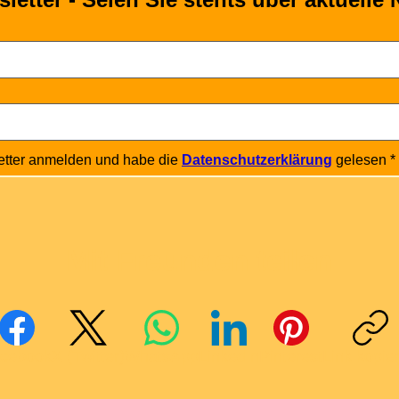
etter anmelden und habe die 
Datenschutzerklärung
 gelesen
*
Mit Freunden teilen
cebook
X (Twitter)
WhatsApp
LinkedIn
Pinterest
Link kopie