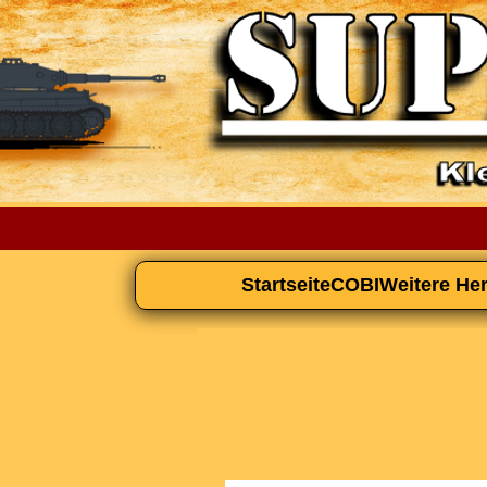
Startseite
COBI
Weitere Her