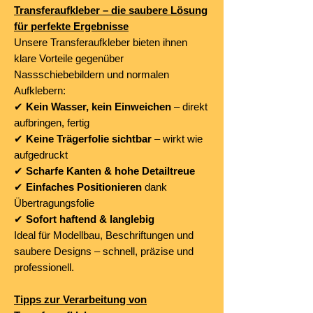
Transferaufkleber – die saubere Lösung
für perfekte Ergebnisse
Unsere Transferaufkleber bieten ihnen
klare Vorteile gegenüber
Nassschiebebildern und normalen
Aufklebern:
✔
Kein Wasser, kein Einweichen
– direkt
aufbringen, fertig
✔
Keine Trägerfolie sichtbar
– wirkt wie
aufgedruckt
✔
Scharfe Kanten & hohe Detailtreue
✔
Einfaches Positionieren
dank
Übertragungsfolie
✔
Sofort haftend & langlebig
Ideal für Modellbau, Beschriftungen und
saubere Designs – schnell, präzise und
professionell.
Tipps zur Verarbeitung von