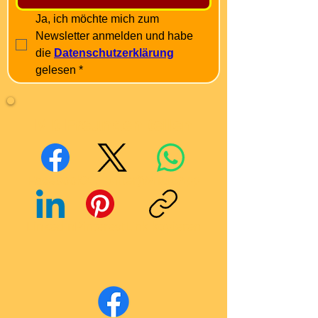
Ja, ich möchte mich zum 
Newsletter anmelden und habe 
die 
Datenschutzerklärung
gelesen
*
Mit Freunden teilen
Facebook
X (Twitter)
WhatsApp
LinkedIn
Pinterest
Link kopieren