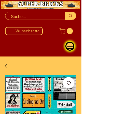
Wunschzettel