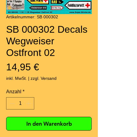
Artikelnummer: SB 000302
SB 000302 Decals
Wegweiser
Ostfront 02
Preis
14,95 €
inkl. MwSt.
|
zzgl. Versand
Anzahl
*
In den Warenkorb