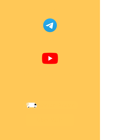
Facebook Super-Bricks
Telegram Super-Bricks
Youtube Super-Bricks
Information
Versandkosten
Über Mich
AGB