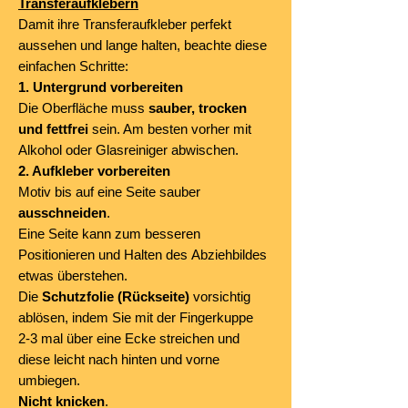
Transferaufklebern
Damit ihre Transferaufkleber perfekt
aussehen und lange halten, beachte diese
einfachen Schritte:
1. Untergrund vorbereiten
Die Oberfläche muss
sauber, trocken
und fettfrei
sein. Am besten vorher mit
Alkohol oder Glasreiniger abwischen.
2. Aufkleber vorbereiten
Motiv bis auf eine Seite sauber
ausschneiden
.
Eine Seite kann zum besseren
Positionieren und Halten des Abziehbildes
etwas überstehen.
Die
Schutzfolie (Rückseite)
vorsichtig
ablösen, indem Sie mit der Fingerkuppe
2-3 mal über eine Ecke streichen und
diese leicht nach hinten und vorne
umbiegen.
Nicht knicken
.