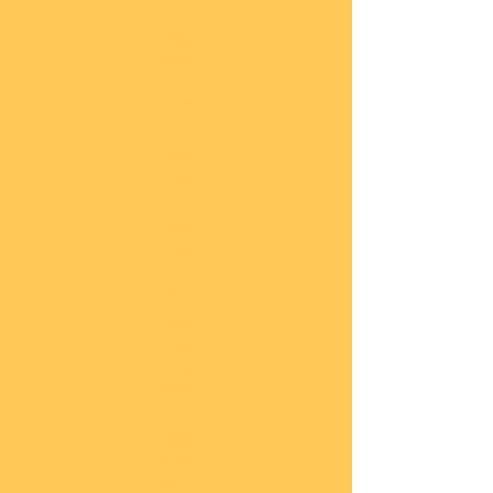
he
COBI
Actio
n
Tow
n
COBI
Titan
ic
COBI
2.WK
Panz
er
COBI
2.WK
Flug
zeug
e
COBI
2.WK
Schif