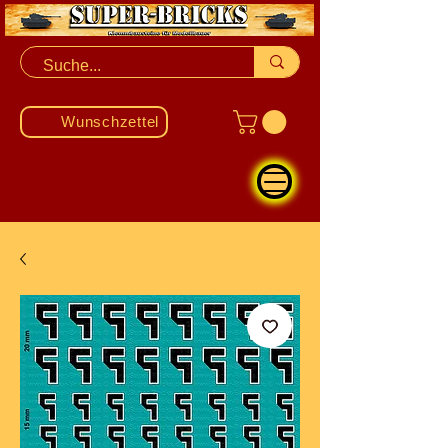
Wunschzettel