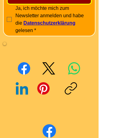
Ja, ich möchte mich zum 
Newsletter anmelden und habe 
die 
Datenschutzerklärung
gelesen
*
Mit Freunden teilen
Facebook
X (Twitter)
WhatsApp
LinkedIn
Pinterest
Link kopieren