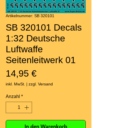
Artikelnummer: SB 320101
SB 320101 Decals
1:32 Deutsche
Luftwaffe
Seitenleitwerk 01
Preis
14,95 €
inkl. MwSt.
|
zzgl. Versand
Anzahl
*
In den Warenkorb