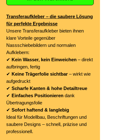
Transferaufkleber – die saubere Lösung
für perfekte Ergebnisse
Unsere Transferaufkleber bieten ihnen
klare Vorteile gegenüber
Nassschiebebildern und normalen
Aufklebern:
✔
Kein Wasser, kein Einweichen
– direkt
aufbringen, fertig
✔
Keine Trägerfolie sichtbar
– wirkt wie
aufgedruckt
✔
Scharfe Kanten & hohe Detailtreue
✔
Einfaches Positionieren
dank
Übertragungsfolie
✔
Sofort haftend & langlebig
Ideal für Modellbau, Beschriftungen und
saubere Designs – schnell, präzise und
professionell.