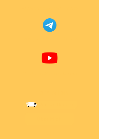
Facebook Super-Bricks
Telegram Super-Bricks
Youtube Super-Bricks
Information
Versandkosten
Über Mich
AGB