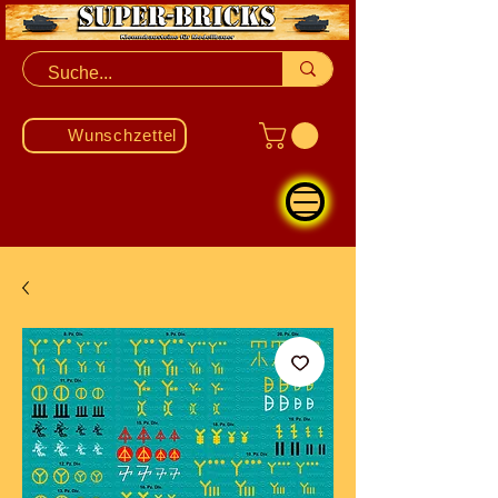
Wunschzettel