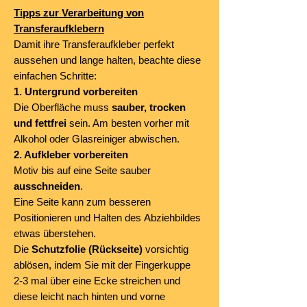
Tipps zur Verarbeitung von
Transferaufklebern
Damit ihre Transferaufkleber perfekt
aussehen und lange halten, beachte diese
einfachen Schritte:
1. Untergrund vorbereiten
Die Oberfläche muss
sauber, trocken
und fettfrei
sein. Am besten vorher mit
Alkohol oder Glasreiniger abwischen.
2. Aufkleber vorbereiten
Motiv bis auf eine Seite sauber
ausschneiden
.
Eine Seite kann zum besseren
Positionieren und Halten des Abziehbildes
etwas überstehen.
Die
Schutzfolie (Rückseite)
vorsichtig
ablösen, indem Sie mit der Fingerkuppe
2-3 mal über eine Ecke streichen und
diese leicht nach hinten und vorne