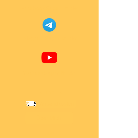
Facebook Super-Bricks
Telegram Super-Bricks
Youtube Super-Bricks
Information
Versandkosten
Über Mich
AGB