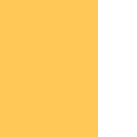
Impressum
Datenschutz
Widerrufsbelehrung
Start
seite
COBI
Weit
ere
Herst
eller
Deca
ls
Blec
hsch
ilder
Neuh
eiten
Vorb
estel