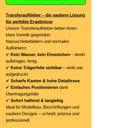
Transferaufkleber – die saubere Lösung
für perfekte Ergebnisse
Unsere Transferaufkleber bieten ihnen
klare Vorteile gegenüber
Nassschiebebildern und normalen
Aufklebern:
✔
Kein Wasser, kein Einweichen
– direkt
aufbringen, fertig
✔
Keine Trägerfolie sichtbar
– wirkt wie
aufgedruckt
✔
Scharfe Kanten & hohe Detailtreue
✔
Einfaches Positionieren
dank
Übertragungsfolie
✔
Sofort haftend & langlebig
Ideal für Modellbau, Beschriftungen und
saubere Designs – schnell, präzise und
professionell.