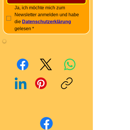
Ja, ich möchte mich zum 
Newsletter anmelden und habe 
die 
Datenschutzerklärung
gelesen
*
Mit Freunden teilen
Facebook
X (Twitter)
WhatsApp
LinkedIn
Pinterest
Link kopieren