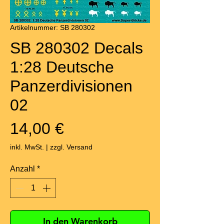
Artikelnummer: SB 280302
SB 280302 Decals
1:28 Deutsche
Panzerdivisionen
02
Preis
14,00 €
inkl. MwSt.
|
zzgl. Versand
Anzahl
*
In den Warenkorb