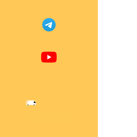
Facebook Super-Bricks
Telegram Super-Bricks
Youtube Super-Bricks
Information
Versandkosten
Über Mich
AGB