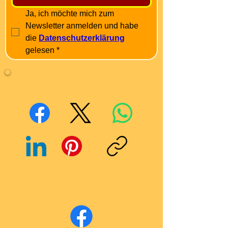
Ja, ich möchte mich zum 
Newsletter anmelden und habe 
die 
Datenschutzerklärung
gelesen
*
Mit Freunden teilen
Facebook
X (Twitter)
WhatsApp
LinkedIn
Pinterest
Link kopieren