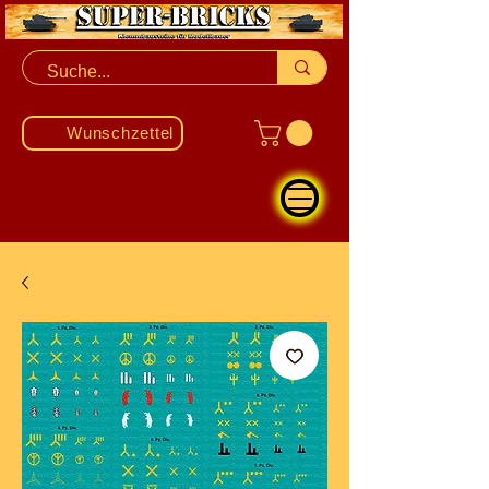
Wunschzettel