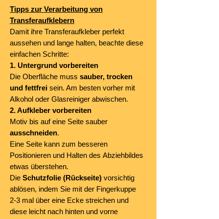
Tipps zur Verarbeitung von
Transferaufklebern
Damit ihre Transferaufkleber perfekt
aussehen und lange halten, beachte diese
einfachen Schritte:
1. Untergrund vorbereiten
Die Oberfläche muss
sauber, trocken
und fettfrei
sein. Am besten vorher mit
Alkohol oder Glasreiniger abwischen.
2. Aufkleber vorbereiten
Motiv bis auf eine Seite sauber
ausschneiden
.
Eine Seite kann zum besseren
Positionieren und Halten des Abziehbildes
etwas überstehen.
Die
Schutzfolie (Rückseite)
vorsichtig
ablösen, indem Sie mit der Fingerkuppe
2-3 mal über eine Ecke streichen und
diese leicht nach hinten und vorne