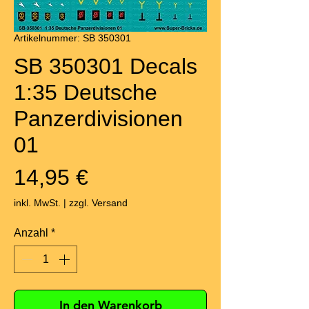
Artikelnummer: SB 350301
SB 350301 Decals
1:35 Deutsche
Panzerdivisionen
01
Preis
14,95 €
inkl. MwSt.
|
zzgl. Versand
Anzahl
*
In den Warenkorb