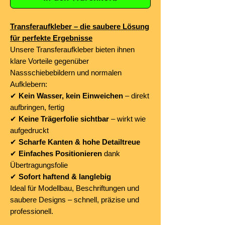
Transferaufkleber – die saubere Lösung
für perfekte Ergebnisse
Unsere Transferaufkleber bieten ihnen
klare Vorteile gegenüber
Nassschiebebildern und normalen
Aufklebern:
✔
Kein Wasser, kein Einweichen
– direkt
aufbringen, fertig
✔
Keine Trägerfolie sichtbar
– wirkt wie
aufgedruckt
✔
Scharfe Kanten & hohe Detailtreue
✔
Einfaches Positionieren
dank
Übertragungsfolie
✔
Sofort haftend & langlebig
Ideal für Modellbau, Beschriftungen und
saubere Designs – schnell, präzise und
professionell.