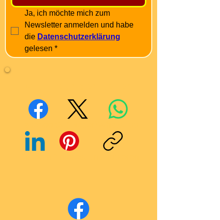
Ja, ich möchte mich zum 
Newsletter anmelden und habe 
die 
Datenschutzerklärung
gelesen
*
Mit Freunden teilen
Facebook
X (Twitter)
WhatsApp
LinkedIn
Pinterest
Link kopieren