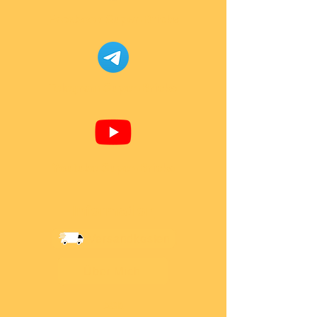
Facebook Super-Bricks
Telegram Super-Bricks
Youtube Super-Bricks
Information
Versandkosten
Über Mich
AGB