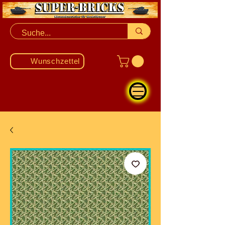
Wunschzettel