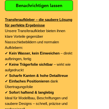
Benachrichtigen lassen
Transferaufkleber – die saubere Lösung
für perfekte Ergebnisse
Unsere Transferaufkleber bieten ihnen
klare Vorteile gegenüber
Nassschiebebildern und normalen
Aufklebern:
✔
Kein Wasser, kein Einweichen
– direkt
aufbringen, fertig
✔
Keine Trägerfolie sichtbar
– wirkt wie
aufgedruckt
✔
Scharfe Kanten & hohe Detailtreue
✔
Einfaches Positionieren
dank
Übertragungsfolie
✔
Sofort haftend & langlebig
Ideal für Modellbau, Beschriftungen und
saubere Designs – schnell, präzise und