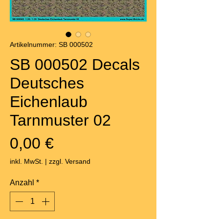
Artikelnummer: SB 000502
SB 000502 Decals
Deutsches
Eichenlaub
Tarnmuster 02
Preis
0,00 €
inkl. MwSt.
|
zzgl. Versand
Anzahl
*