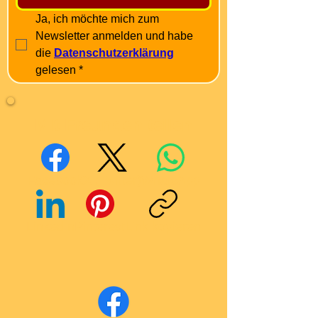
Ja, ich möchte mich zum 
Newsletter anmelden und habe 
die 
Datenschutzerklärung
gelesen
*
Mit Freunden teilen
Facebook
X (Twitter)
WhatsApp
LinkedIn
Pinterest
Link kopieren