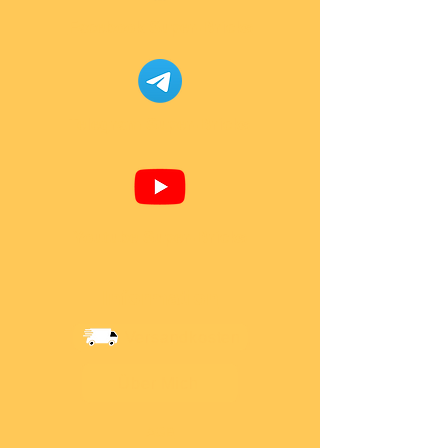
Facebook Super-Bricks
Telegram Super-Bricks
Youtube Super-Bricks
Information
Versandkosten
Über Mich
AGB