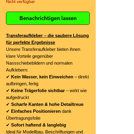
Nicht verfügbar
Benachrichtigen lassen
Transferaufkleber – die saubere Lösung
für perfekte Ergebnisse
Unsere Transferaufkleber bieten ihnen
klare Vorteile gegenüber
Nassschiebebildern und normalen
Aufklebern:
✔
Kein Wasser, kein Einweichen
– direkt
aufbringen, fertig
✔
Keine Trägerfolie sichtbar
– wirkt wie
aufgedruckt
✔
Scharfe Kanten & hohe Detailtreue
✔
Einfaches Positionieren
dank
Übertragungsfolie
✔
Sofort haftend & langlebig
Ideal für Modellbau, Beschriftungen und