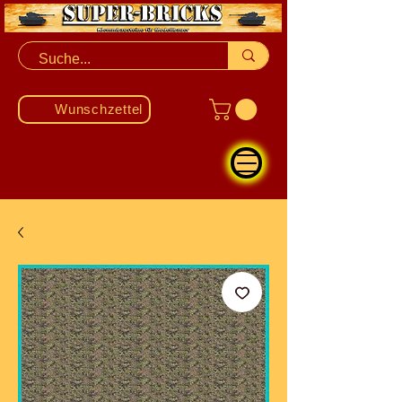
Wunschzettel