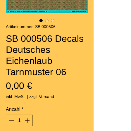
Artikelnummer: SB 000506
SB 000506 Decals
Deutsches
Eichenlaub
Tarnmuster 06
Preis
0,00 €
inkl. MwSt.
|
zzgl. Versand
Anzahl
*