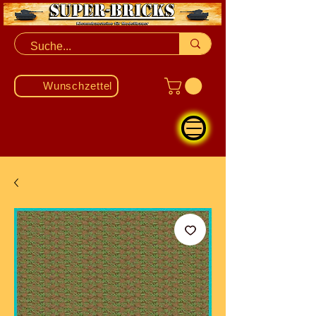
Wunschzettel