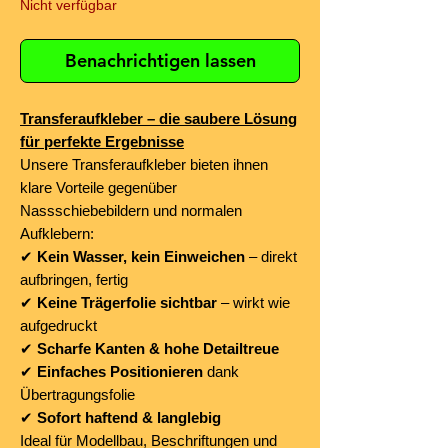
Nicht verfügbar
Benachrichtigen lassen
Transferaufkleber – die saubere Lösung
für perfekte Ergebnisse
Unsere Transferaufkleber bieten ihnen
klare Vorteile gegenüber
Nassschiebebildern und normalen
Aufklebern:
✔
Kein Wasser, kein Einweichen
– direkt
aufbringen, fertig
✔
Keine Trägerfolie sichtbar
– wirkt wie
aufgedruckt
✔
Scharfe Kanten & hohe Detailtreue
✔
Einfaches Positionieren
dank
Übertragungsfolie
✔
Sofort haftend & langlebig
Ideal für Modellbau, Beschriftungen und