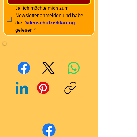
Ja, ich möchte mich zum 
Newsletter anmelden und habe 
die 
Datenschutzerklärung
gelesen
*
Mit Freunden teilen
Facebook
X (Twitter)
WhatsApp
LinkedIn
Pinterest
Link kopieren