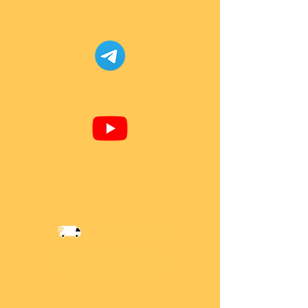
Facebook Super-Bricks
Telegram Super-Bricks
Youtube Super-Bricks
Information
Versandkosten
Über Mich
AGB