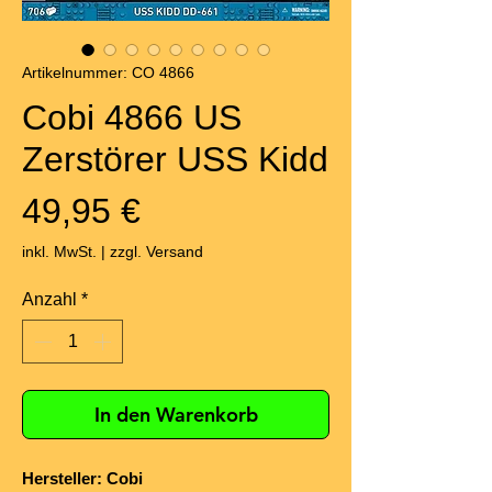
Artikelnummer: CO 4866
Cobi 4866 US
Zerstörer USS Kidd
Preis
49,95 €
inkl. MwSt.
|
zzgl. Versand
Anzahl
*
In den Warenkorb
Hersteller: Cobi