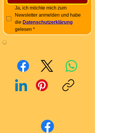
Ja, ich möchte mich zum 
Newsletter anmelden und habe 
die 
Datenschutzerklärung
gelesen
*
Mit Freunden teilen
Facebook
X (Twitter)
WhatsApp
LinkedIn
Pinterest
Link kopieren