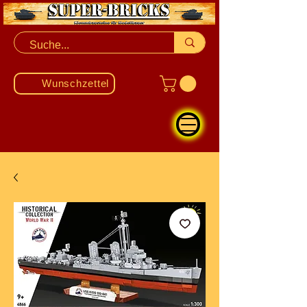
Wunschzettel