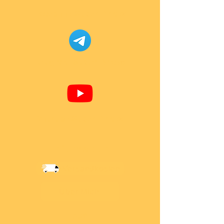
Facebook Super-Bricks
Telegram Super-Bricks
Youtube Super-Bricks
Information
Versandkosten
Über Mich
AGB