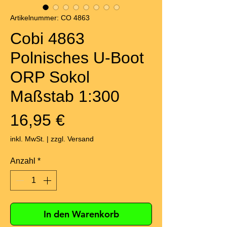
Artikelnummer: CO 4863
Cobi 4863
Polnisches U-Boot
ORP Sokol
Maßstab 1:300
Preis
16,95 €
inkl. MwSt.
|
zzgl. Versand
Anzahl
*
In den Warenkorb