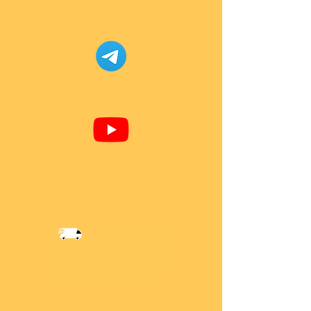
Facebook Super-Bricks
Telegram Super-Bricks
Youtube Super-Bricks
Information
Versandkosten
Über Mich
AGB