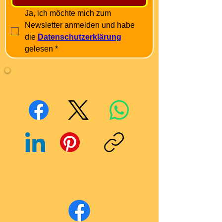
Ja, ich möchte mich zum 
Newsletter anmelden und habe 
die 
Datenschutzerklärung
gelesen
*
Mit Freunden teilen
Facebook
X (Twitter)
WhatsApp
LinkedIn
Pinterest
Link kopieren