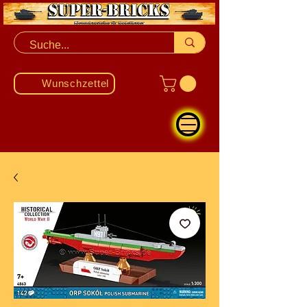
Wunschzettel