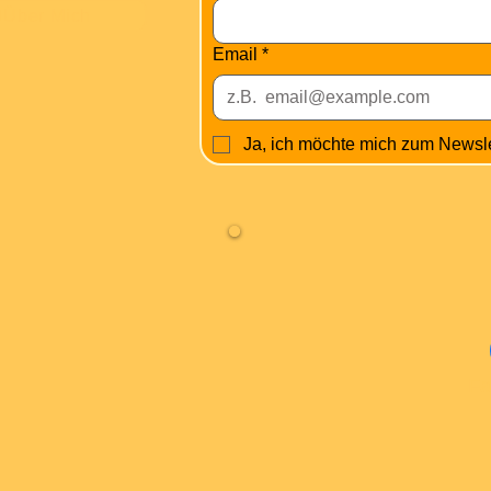
Über Mich
Email
*
Ja, ich möchte mich zum Newsl
Fa