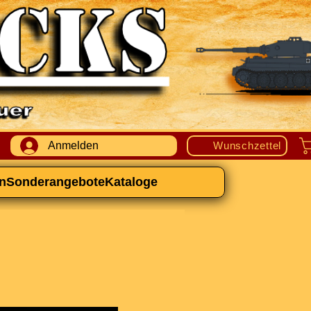
Anmelden
Wunschzettel
n
Sonderangebote
Kataloge