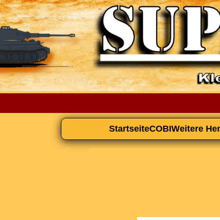
Startseite
COBI
Weitere Her