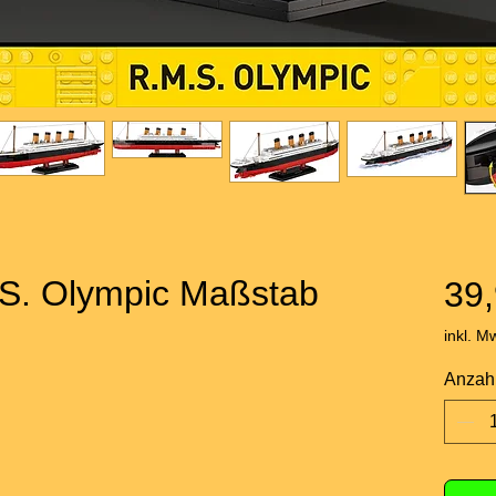
S. Olympic Maßstab
39,
inkl. M
Anzah