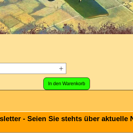
In den Warenkorb
tter - Seien Sie stehts über aktuelle N