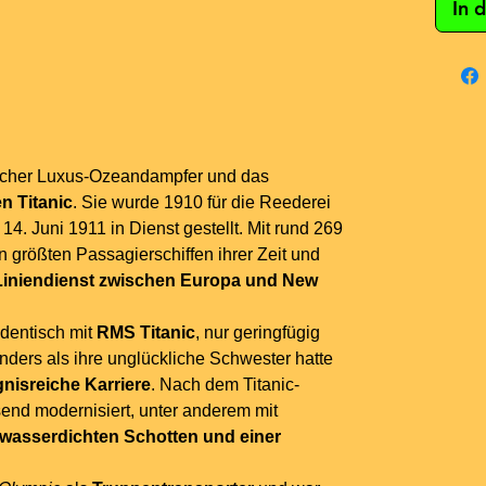
In 
ischer Luxus-Ozeandampfer und das
n Titanic
. Sie wurde 1910 für die Reederei
4. Juni 1911 in Dienst gestellt. Mit rund 269
 größten Passagierschiffen ihrer Zeit und
 Liniendienst zwischen Europa und New
identisch mit
RMS Titanic
, nur geringfügig
Anders als ihre unglückliche Schwester hatte
gnisreiche Karriere
. Nach dem Titanic-
nd modernisiert, unter anderem mit
wasserdichten Schotten und einer