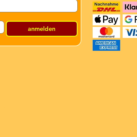
anmelden
ren