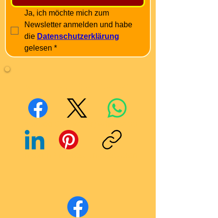
Ja, ich möchte mich zum 
Newsletter anmelden und habe 
die 
Datenschutzerklärung
gelesen
*
Mit Freunden teilen
Facebook
X (Twitter)
WhatsApp
LinkedIn
Pinterest
Link kopieren