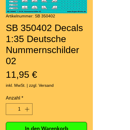
Artikelnummer: SB 350402
SB 350402 Decals
1:35 Deutsche
Nummernschilder
02
Preis
11,95 €
inkl. MwSt.
|
zzgl. Versand
Anzahl
*
In den Warenkorb