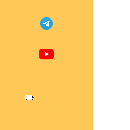
Facebook Super-Bricks
Telegram Super-Bricks
Youtube Super-Bricks
Information
Versandkosten
Über Mich
AGB