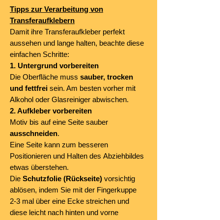
Tipps zur Verarbeitung von
Transferaufklebern
Damit ihre Transferaufkleber perfekt
aussehen und lange halten, beachte diese
einfachen Schritte:
1. Untergrund vorbereiten
Die Oberfläche muss
sauber, trocken
und fettfrei
sein. Am besten vorher mit
Alkohol oder Glasreiniger abwischen.
2. Aufkleber vorbereiten
Motiv bis auf eine Seite sauber
ausschneiden
.
Eine Seite kann zum besseren
Positionieren und Halten des Abziehbildes
etwas überstehen.
Die
Schutzfolie (Rückseite)
vorsichtig
ablösen, indem Sie mit der Fingerkuppe
2-3 mal über eine Ecke streichen und
diese leicht nach hinten und vorne