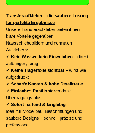
Transferaufkleber – die saubere Lösung
für perfekte Ergebnisse
Unsere Transferaufkleber bieten ihnen
klare Vorteile gegenüber
Nassschiebebildern und normalen
Aufklebern:
✔
Kein Wasser, kein Einweichen
– direkt
aufbringen, fertig
✔
Keine Trägerfolie sichtbar
– wirkt wie
aufgedruckt
✔
Scharfe Kanten & hohe Detailtreue
✔
Einfaches Positionieren
dank
Übertragungsfolie
✔
Sofort haftend & langlebig
Ideal für Modellbau, Beschriftungen und
saubere Designs – schnell, präzise und
professionell.