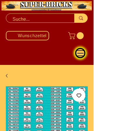
Wunschzettel