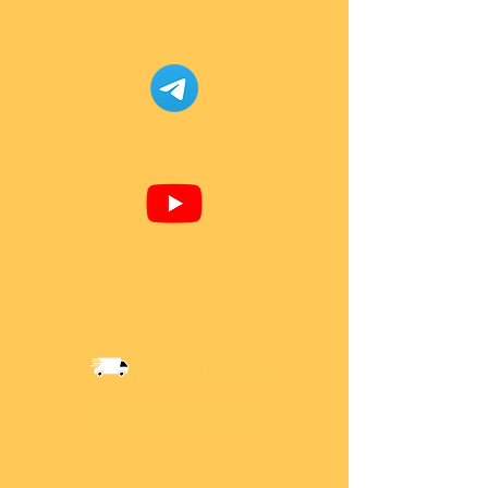
Facebook Super-Bricks
Telegram Super-Bricks
Youtube Super-Bricks
Information
Versandkosten
Über Mich
AGB