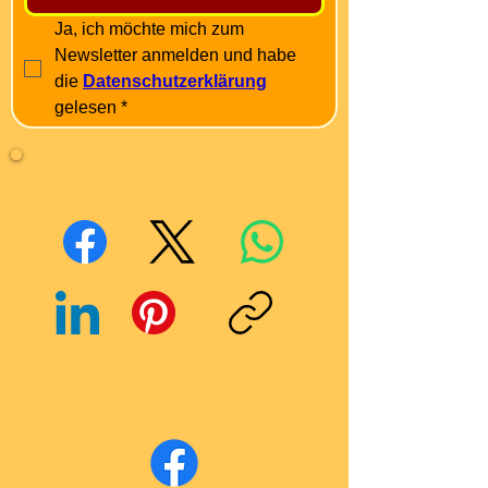
Ja, ich möchte mich zum 
Newsletter anmelden und habe 
die 
Datenschutzerklärung
gelesen
*
Mit Freunden teilen
Facebook
X (Twitter)
WhatsApp
LinkedIn
Pinterest
Link kopieren