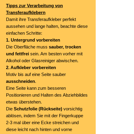
Tipps zur Verarbeitung von
Transferaufklebern
Damit ihre Transferaufkleber perfekt
aussehen und lange halten, beachte diese
einfachen Schritte:
1. Untergrund vorbereiten
Die Oberfläche muss
sauber, trocken
und fettfrei
sein. Am besten vorher mit
Alkohol oder Glasreiniger abwischen.
2. Aufkleber vorbereiten
Motiv bis auf eine Seite sauber
ausschneiden
.
Eine Seite kann zum besseren
Positionieren und Halten des Abziehbildes
etwas überstehen.
Die
Schutzfolie (Rückseite)
vorsichtig
ablösen, indem Sie mit der Fingerkuppe
2-3 mal über eine Ecke streichen und
diese leicht nach hinten und vorne