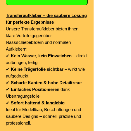
Transferaufkleber – die saubere Lösung
für perfekte Ergebnisse
Unsere Transferaufkleber bieten ihnen
klare Vorteile gegenüber
Nassschiebebildern und normalen
Aufklebern:
✔
Kein Wasser, kein Einweichen
– direkt
aufbringen, fertig
✔
Keine Trägerfolie sichtbar
– wirkt wie
aufgedruckt
✔
Scharfe Kanten & hohe Detailtreue
✔
Einfaches Positionieren
dank
Übertragungsfolie
✔
Sofort haftend & langlebig
Ideal für Modellbau, Beschriftungen und
saubere Designs – schnell, präzise und
professionell.