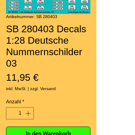
Artikelnummer: SB 280403
SB 280403 Decals
1:28 Deutsche
Nummernschilder
03
Preis
11,95 €
inkl. MwSt.
|
zzgl. Versand
Anzahl
*
In den Warenkorb