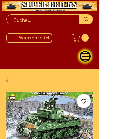
Wunschzettel