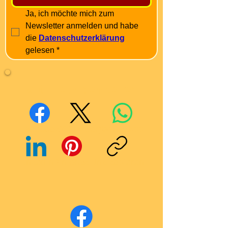
Ja, ich möchte mich zum 
Newsletter anmelden und habe 
die 
Datenschutzerklärung
gelesen
*
Mit Freunden teilen
Facebook
X (Twitter)
WhatsApp
LinkedIn
Pinterest
Link kopieren