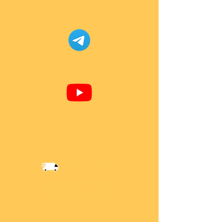
Facebook Super-Bricks
Telegram Super-Bricks
Youtube Super-Bricks
Information
Versandkosten
Über Mich
AGB