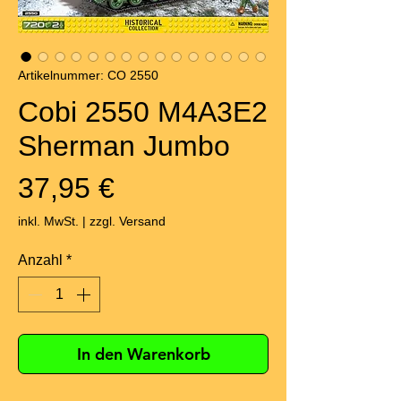
Artikelnummer: CO 2550
Cobi 2550 M4A3E2
Sherman Jumbo
Preis
37,95 €
inkl. MwSt.
|
zzgl. Versand
Anzahl
*
In den Warenkorb