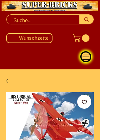
Wunschzettel