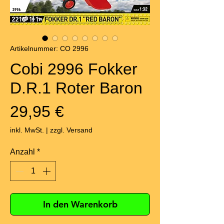
Artikelnummer: CO 2996
Cobi 2996 Fokker
D.R.1 Roter Baron
Preis
29,95 €
inkl. MwSt.
|
zzgl. Versand
Anzahl
*
In den Warenkorb