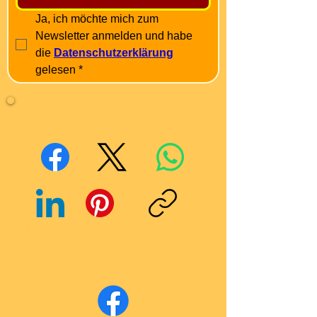
Ja, ich möchte mich zum 
Newsletter anmelden und habe 
die 
Datenschutzerklärung
gelesen
*
Mit Freunden teilen
Facebook
X (Twitter)
WhatsApp
LinkedIn
Pinterest
Link kopieren