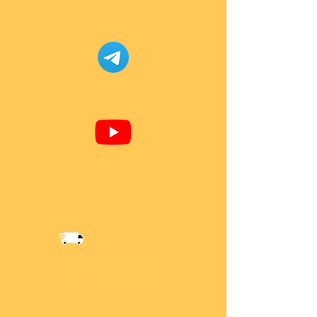
Facebook Super-Bricks
Telegram Super-Bricks
Youtube Super-Bricks
Information
Versandkosten
Über Mich
AGB