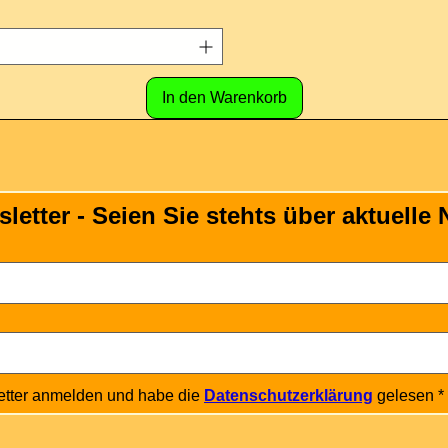
In den Warenkorb
tter - Seien Sie stehts über aktuelle N
etter anmelden und habe die 
Datenschutzerklärung
 gelesen
*