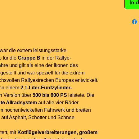
In 
war die extrem leistungsstarke
o für die
Gruppe B
in der Rallye-
hre und gilt als eine der Ikonen des
estellt und war speziell für die extrem
chsvollen Rallyestrecken Europas entwickelt.
von einem
2,1-Liter-Fünfzylinder-
ten Version über
500 bis 600 PS
leistete. Die
te Allradsystem
auf alle vier Räder
nem hochentwickelten Fahrwerk und breiten
 auf Asphalt, Schotter und Schnee
tert, mit
Kotflügelverbreiterungen, großem