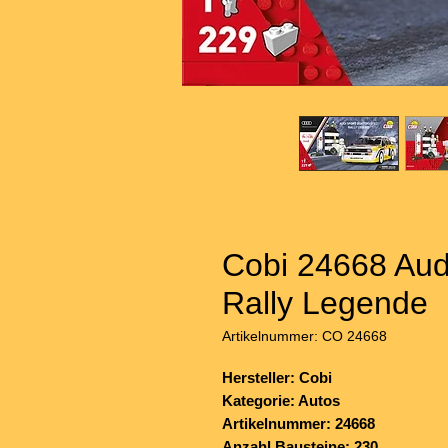
Cobi 24668 Aud
Rally Legende
Artikelnummer: CO 24668
Hersteller: Cobi
Kategorie: Autos
Artikelnummer: 24668
Anzahl Bausteine: 230