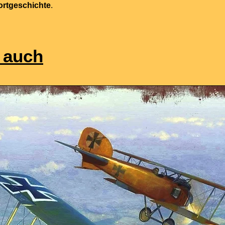
ortgeschichte
.
 auch