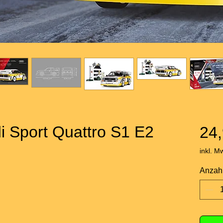
i Sport Quattro S1 E2
24,
inkl. M
Anzah