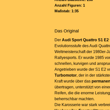
Anzahl Figuren: 1
Maßstab: 1:35
Das Original
Der
Audi Sport Quattro S1 E2
Evolutionsstufe des Audi Quattr
Weltmeisterschaft der 1980er-Ja
Rallyesports. Er wurde 1985 vorg
schnellen, kurvigen und anspru
Angetrieben wurde der S1 E2 
Turbomotor
, der in der stärks
Kraft wurde über das
permanen
übertragen, unterstützt von ei
Reifen, die die enorme Leistung
beherrschbar machten.
Die Karosserie war stark verbrei