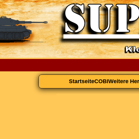
Startseite
COBI
Weitere Her