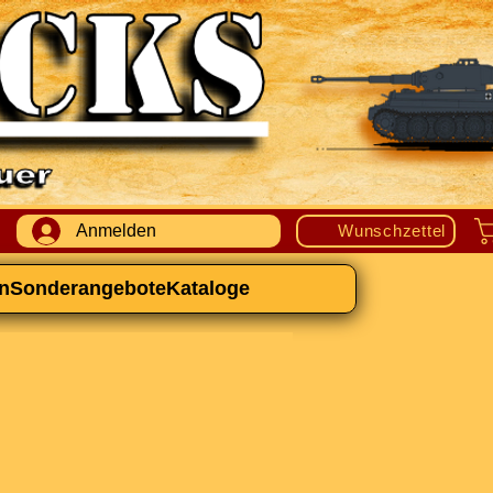
Anmelden
Wunschzettel
n
Sonderangebote
Kataloge