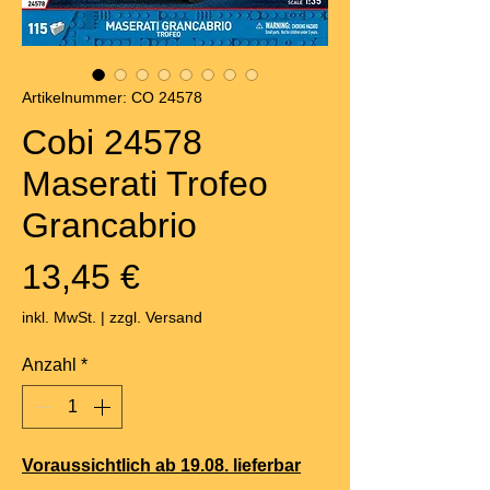
Artikelnummer: CO 24578
Cobi 24578
Maserati Trofeo
Grancabrio
Preis
13,45 €
inkl. MwSt.
|
zzgl. Versand
Anzahl
*
Voraussichtlich ab 19.08. lieferbar