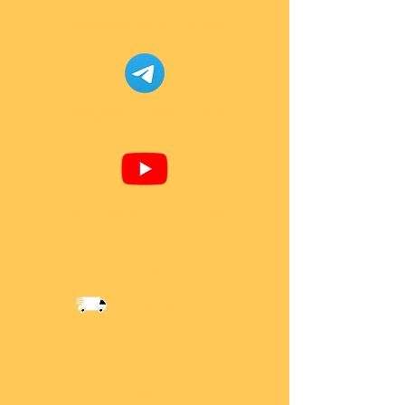
Facebook Super-Bricks
Telegram Super-Bricks
Youtube Super-Bricks
Information
Versandkosten
Über Mich
AGB