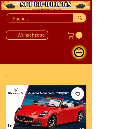
Wunschzettel