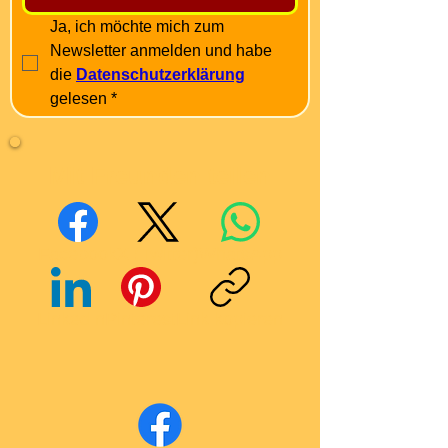
Ja, ich möchte mich zum 
Newsletter anmelden und habe 
die 
Datenschutzerklärung
gelesen
*
Mit Freunden teilen
Facebook
X (Twitter)
WhatsApp
LinkedIn
Pinterest
Link kopieren