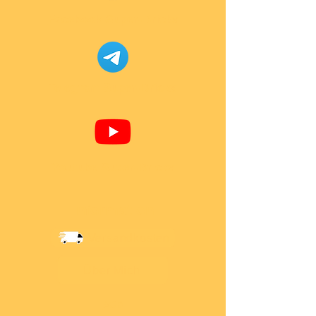
Facebook Super-Bricks
Telegram Super-Bricks
Youtube Super-Bricks
Information
Versandkosten
Über Mich
AGB