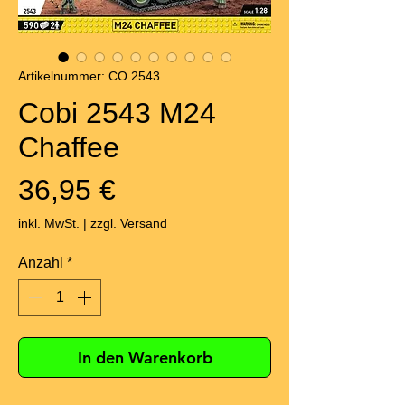
Artikelnummer: CO 2543
Cobi 2543 M24
Chaffee
Preis
36,95 €
inkl. MwSt.
|
zzgl. Versand
Anzahl
*
In den Warenkorb