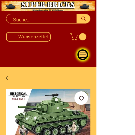
Wunschzettel