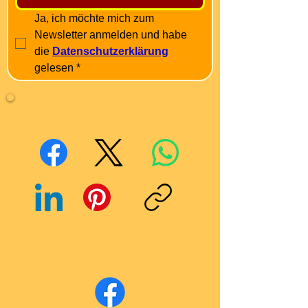
Ja, ich möchte mich zum 
Newsletter anmelden und habe 
die 
Datenschutzerklärung
gelesen
*
Mit Freunden teilen
Facebook
X (Twitter)
WhatsApp
LinkedIn
Pinterest
Link kopieren