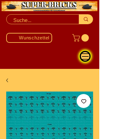
Wunschzettel