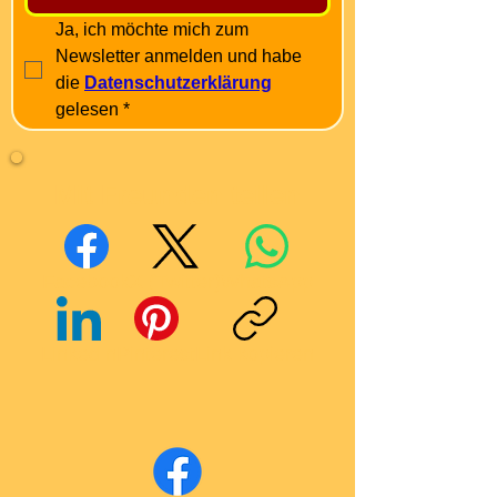
Ja, ich möchte mich zum 
Newsletter anmelden und habe 
die 
Datenschutzerklärung
gelesen
*
Mit Freunden teilen
Facebook
X (Twitter)
WhatsApp
LinkedIn
Pinterest
Link kopieren