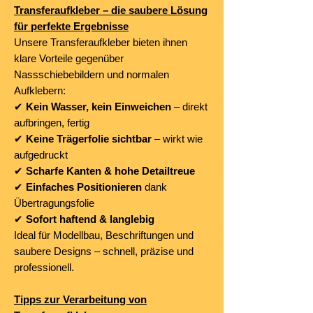
Transferaufkleber – die saubere Lösung
für perfekte Ergebnisse
Unsere Transferaufkleber bieten ihnen
klare Vorteile gegenüber
Nassschiebebildern und normalen
Aufklebern:
✔
Kein Wasser, kein Einweichen
– direkt
aufbringen, fertig
✔
Keine Trägerfolie sichtbar
– wirkt wie
aufgedruckt
✔
Scharfe Kanten & hohe Detailtreue
✔
Einfaches Positionieren
dank
Übertragungsfolie
✔
Sofort haftend & langlebig
Ideal für Modellbau, Beschriftungen und
saubere Designs – schnell, präzise und
professionell.
Tipps zur Verarbeitung von