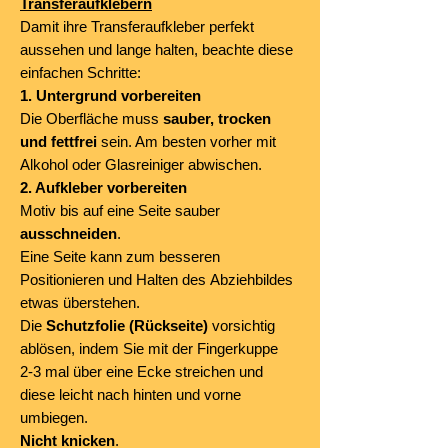
Transferaufklebern
Damit ihre Transferaufkleber perfekt
aussehen und lange halten, beachte diese
einfachen Schritte:
1. Untergrund vorbereiten
Die Oberfläche muss
sauber, trocken
und fettfrei
sein. Am besten vorher mit
Alkohol oder Glasreiniger abwischen.
2. Aufkleber vorbereiten
Motiv bis auf eine Seite sauber
ausschneiden
.
Eine Seite kann zum besseren
Positionieren und Halten des Abziehbildes
etwas überstehen.
Die
Schutzfolie (Rückseite)
vorsichtig
ablösen, indem Sie mit der Fingerkuppe
2-3 mal über eine Ecke streichen und
diese leicht nach hinten und vorne
umbiegen.
Nicht knicken
.