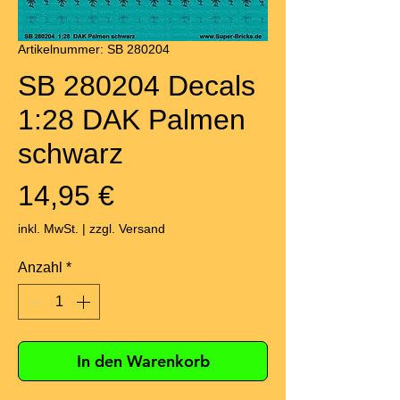
Artikelnummer: SB 280204
SB 280204 Decals
1:28 DAK Palmen
schwarz
Preis
14,95 €
inkl. MwSt.
|
zzgl. Versand
Anzahl
*
In den Warenkorb