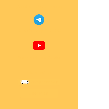
Facebook Super-Bricks
Telegram Super-Bricks
Youtube Super-Bricks
Information
Versandkosten
Über Mich
AGB