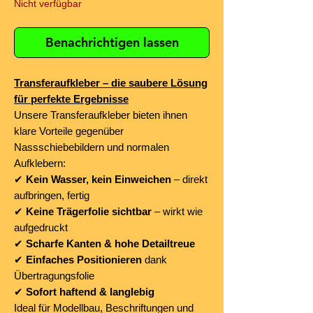
Nicht verfügbar
Benachrichtigen lassen
Transferaufkleber – die saubere Lösung
für perfekte Ergebnisse
Unsere Transferaufkleber bieten ihnen
klare Vorteile gegenüber
Nassschiebebildern und normalen
Aufklebern:
✔
Kein Wasser, kein Einweichen
– direkt
aufbringen, fertig
✔
Keine Trägerfolie sichtbar
– wirkt wie
aufgedruckt
✔
Scharfe Kanten & hohe Detailtreue
✔
Einfaches Positionieren
dank
Übertragungsfolie
✔
Sofort haftend & langlebig
Ideal für Modellbau, Beschriftungen und