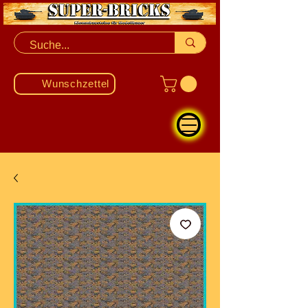
Wunschzettel