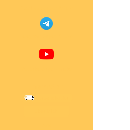
Facebook Super-Bricks
Telegram Super-Bricks
Youtube Super-Bricks
Information
Versandkosten
Über Mich
AGB