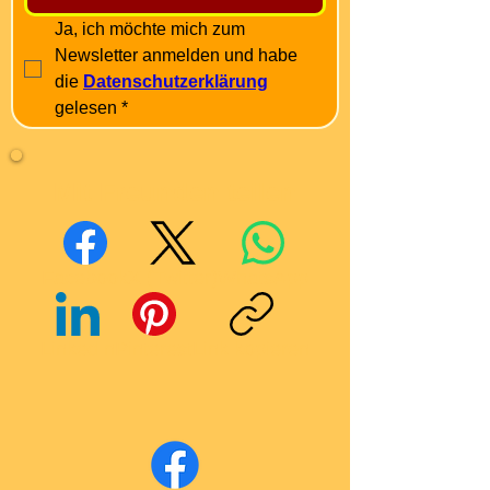
Ja, ich möchte mich zum 
Newsletter anmelden und habe 
die 
Datenschutzerklärung
gelesen
*
Mit Freunden teilen
Facebook
X (Twitter)
WhatsApp
LinkedIn
Pinterest
Link kopieren