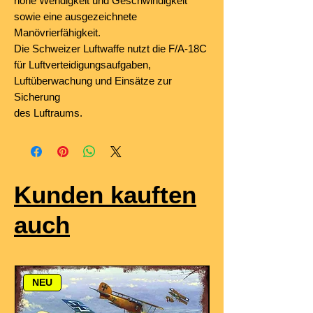
hohe Wendigkeit und Geschwindigkeit
sowie eine ausgezeichnete
Manövrierfähigkeit.
Die Schweizer Luftwaffe nutzt die F/A-18C
für Luftverteidigungsaufgaben,
Luftüberwachung und Einsätze zur
Sicherung
des Luftraums.
Kunden kauften
auch
NEU