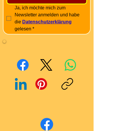
Ja, ich möchte mich zum 
Newsletter anmelden und habe 
die 
Datenschutzerklärung
gelesen
*
Mit Freunden teilen
Facebook
X (Twitter)
WhatsApp
LinkedIn
Pinterest
Link kopieren