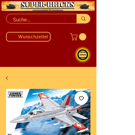
Wunschzettel