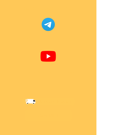
Facebook Super-Bricks
Telegram Super-Bricks
Youtube Super-Bricks
Information
Versandkosten
Über Mich
AGB