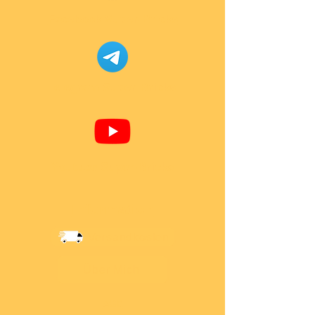
Facebook Super-Bricks
Telegram Super-Bricks
Youtube Super-Bricks
Information
Versandkosten
Über Mich
AGB