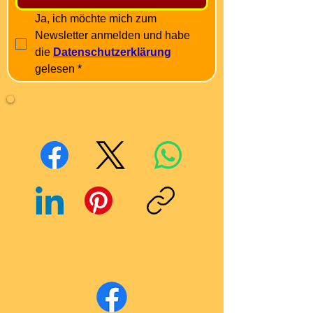
Ja, ich möchte mich zum 
Newsletter anmelden und habe 
die 
Datenschutzerklärung
gelesen
*
Mit Freunden teilen
Facebook
X (Twitter)
WhatsApp
LinkedIn
Pinterest
Link kopieren