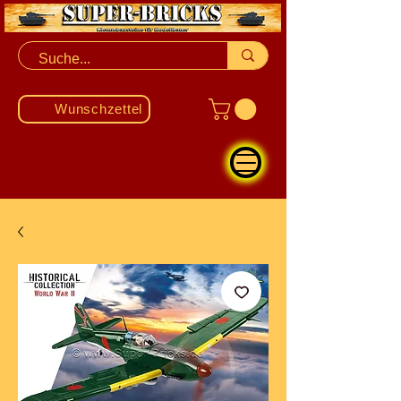
Wunschzettel