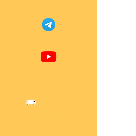
Facebook Super-Bricks
Telegram Super-Bricks
Youtube Super-Bricks
Information
Versandkosten
Über Mich
AGB