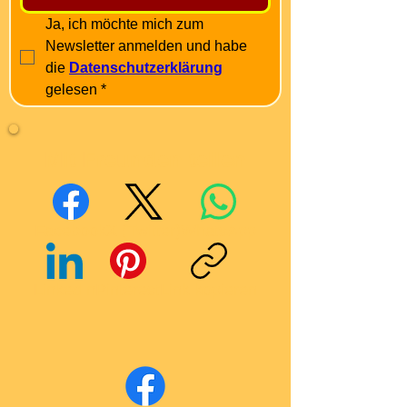
Ja, ich möchte mich zum 
Newsletter anmelden und habe 
die 
Datenschutzerklärung
gelesen
*
Mit Freunden teilen
Facebook
X (Twitter)
WhatsApp
LinkedIn
Pinterest
Link kopieren