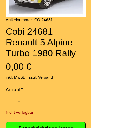
Artikelnummer: CO 24681
Cobi 24681
Renault 5 Alpine
Turbo 1980 Rally
Preis
0,00 €
inkl. MwSt.
|
zzgl. Versand
Anzahl
*
Nicht verfügbar