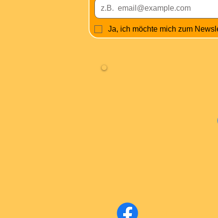
Ja, ich möchte mich zum Newsl
Fa
Facebook Super-