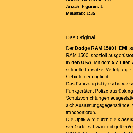
Anzahl Figuren: 1
Maßstab: 1:35
Das Original
Der
Dodge RAM 1500 HEMI
is
RAM 1500, speziell ausgerüstet
in den USA
. Mit dem
5,7-Liter
schnelle Einsätze, Verfolgungen
Gebieten ermöglicht.
Das Fahrzeug ist typischerweis
Funkgeräten, Polizeiausrüstung
Schutzvorrichtungen ausgestatt
sich Ausrüstungsgegenstände, 
transportieren.
Die Optik wird durch die
klassi
weiß oder schwarz mit gelben/o