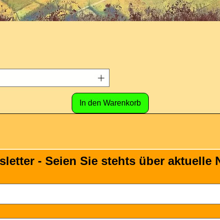
In den Warenkorb
tter - Seien Sie stehts über aktuelle N