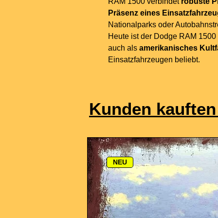
RAM 1500 verbindet
robuste P
Präsenz eines Einsatzfahrze
Nationalparks oder Autobahnstr
Heute ist der Dodge RAM 1500 H
auch als
amerikanisches Kult
Einsatzfahrzeugen beliebt.
Kunden kauften
NEU