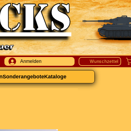
Anmelden
Wunschzettel
n
Sonderangebote
Kataloge