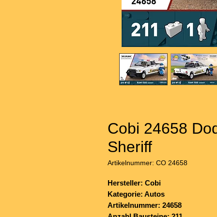
Cobi 24658 Do
Sheriff
Artikelnummer: CO 24658
Hersteller: Cobi
Kategorie: Autos
Artikelnummer: 24658
Anzahl Bausteine: 211