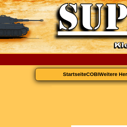
Startseite
COBI
Weitere Her