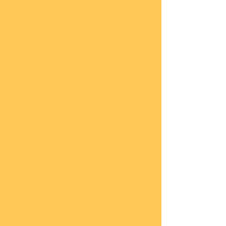
he
COBI
Actio
n
Tow
n
COBI
Titan
ic
COBI
2.WK
Panz
er
COBI
2.WK
Flug
zeug
e
COBI
2.WK
Schif