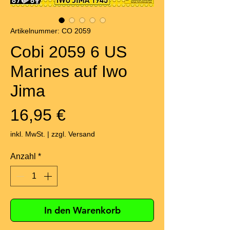
Artikelnummer: CO 2059
Cobi 2059 6 US
Marines auf Iwo
Jima
Preis
16,95 €
inkl. MwSt.
|
zzgl. Versand
Anzahl
*
In den Warenkorb