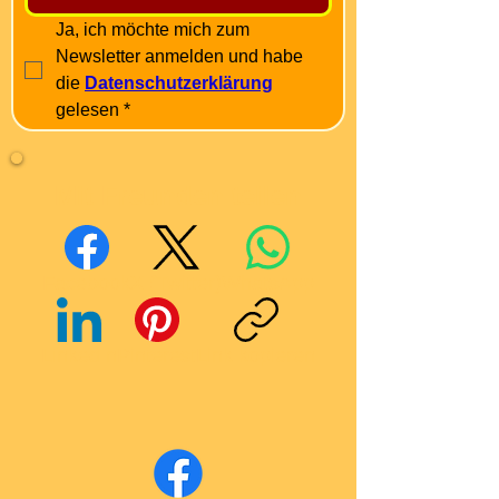
Ja, ich möchte mich zum 
Newsletter anmelden und habe 
die 
Datenschutzerklärung
gelesen
*
Mit Freunden teilen
Facebook
X (Twitter)
WhatsApp
LinkedIn
Pinterest
Link kopieren