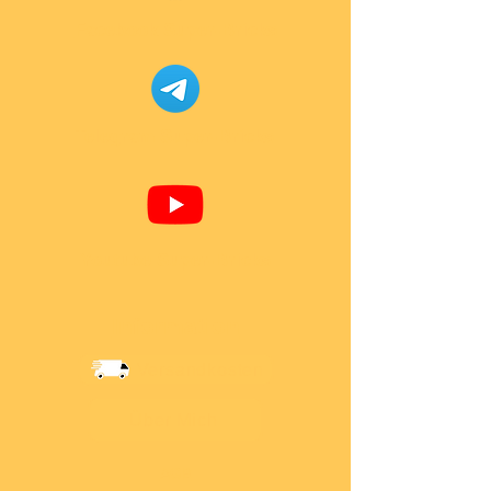
Facebook Super-Bricks
Telegram Super-Bricks
Youtube Super-Bricks
Information
Versandkosten
Über Mich
AGB