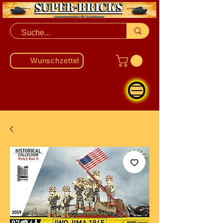
Wunschzettel