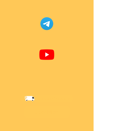
Facebook Super-Bricks
Telegram Super-Bricks
Youtube Super-Bricks
Information
Versandkosten
Über Mich
AGB