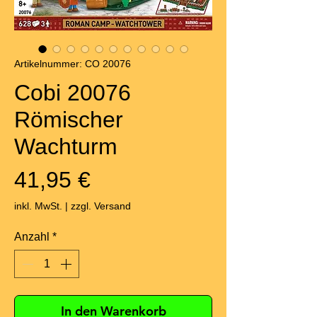
Artikelnummer: CO 20076
Cobi 20076
Römischer
Wachturm
Preis
41,95 €
inkl. MwSt.
|
zzgl. Versand
Anzahl
*
In den Warenkorb