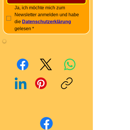
Ja, ich möchte mich zum 
Newsletter anmelden und habe 
die 
Datenschutzerklärung
gelesen
*
Mit Freunden teilen
Facebook
X (Twitter)
WhatsApp
LinkedIn
Pinterest
Link kopieren