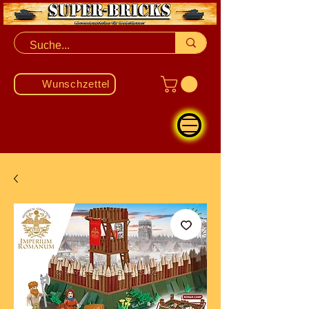
Wunschzettel