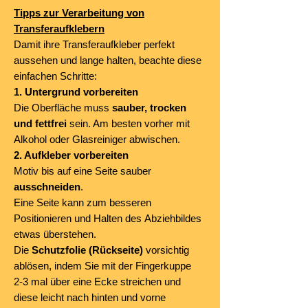
Tipps zur Verarbeitung von
Transferaufklebern
Damit ihre Transferaufkleber perfekt
aussehen und lange halten, beachte diese
einfachen Schritte:
1. Untergrund vorbereiten
Die Oberfläche muss
sauber, trocken
und fettfrei
sein. Am besten vorher mit
Alkohol oder Glasreiniger abwischen.
2. Aufkleber vorbereiten
Motiv bis auf eine Seite sauber
ausschneiden
.
Eine Seite kann zum besseren
Positionieren und Halten des Abziehbildes
etwas überstehen.
Die
Schutzfolie (Rückseite)
vorsichtig
ablösen, indem Sie mit der Fingerkuppe
2-3 mal über eine Ecke streichen und
diese leicht nach hinten und vorne