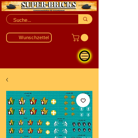
Wunschzettel