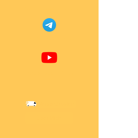
Facebook Super-Bricks
Telegram Super-Bricks
Youtube Super-Bricks
Information
Versandkosten
Über Mich
AGB