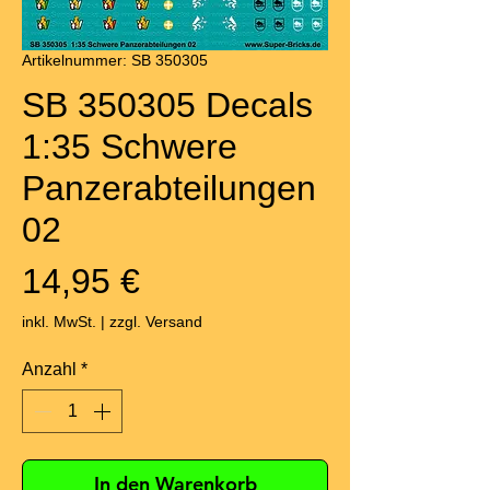
Artikelnummer: SB 350305
SB 350305 Decals
1:35 Schwere
Panzerabteilungen
02
Preis
14,95 €
inkl. MwSt.
|
zzgl. Versand
Anzahl
*
In den Warenkorb