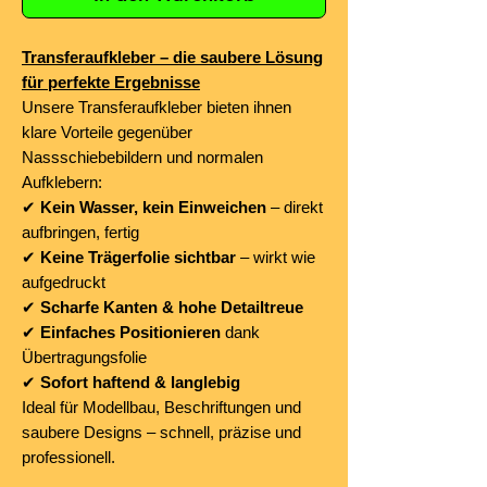
Transferaufkleber – die saubere Lösung
für perfekte Ergebnisse
Unsere Transferaufkleber bieten ihnen
klare Vorteile gegenüber
Nassschiebebildern und normalen
Aufklebern:
✔
Kein Wasser, kein Einweichen
– direkt
aufbringen, fertig
✔
Keine Trägerfolie sichtbar
– wirkt wie
aufgedruckt
✔
Scharfe Kanten & hohe Detailtreue
✔
Einfaches Positionieren
dank
Übertragungsfolie
✔
Sofort haftend & langlebig
Ideal für Modellbau, Beschriftungen und
saubere Designs – schnell, präzise und
professionell.