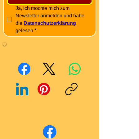
Ja, ich möchte mich zum 
Newsletter anmelden und habe 
die 
Datenschutzerklärung
gelesen
*
Mit Freunden teilen
Facebook
X (Twitter)
WhatsApp
LinkedIn
Pinterest
Link kopieren