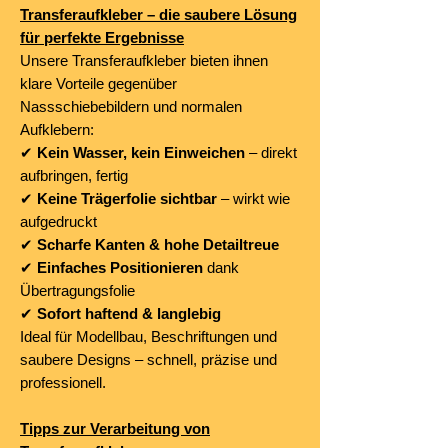
Transferaufkleber – die saubere Lösung
für perfekte Ergebnisse
Unsere Transferaufkleber bieten ihnen
klare Vorteile gegenüber
Nassschiebebildern und normalen
Aufklebern:
✔
Kein Wasser, kein Einweichen
– direkt
aufbringen, fertig
✔
Keine Trägerfolie sichtbar
– wirkt wie
aufgedruckt
✔
Scharfe Kanten & hohe Detailtreue
✔
Einfaches Positionieren
dank
Übertragungsfolie
✔
Sofort haftend & langlebig
Ideal für Modellbau, Beschriftungen und
saubere Designs – schnell, präzise und
professionell.
Tipps zur Verarbeitung von