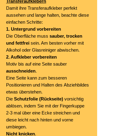
Transferaufklebern
Damit ihre Transferaufkleber perfekt
aussehen und lange halten, beachte diese
einfachen Schritte:
1. Untergrund vorbereiten
Die Oberfläche muss
sauber, trocken
und fettfrei
sein. Am besten vorher mit
Alkohol oder Glasreiniger abwischen.
2. Aufkleber vorbereiten
Motiv bis auf eine Seite sauber
ausschneiden
.
Eine Seite kann zum besseren
Positionieren und Halten des Abziehbildes
etwas überstehen.
Die
Schutzfolie (Rückseite)
vorsichtig
ablösen, indem Sie mit der Fingerkuppe
2-3 mal über eine Ecke streichen und
diese leicht nach hinten und vorne
umbiegen.
Nicht knicken
.