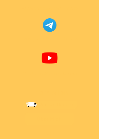
Facebook Super-Bricks
Telegram Super-Bricks
Youtube Super-Bricks
Information
Versandkosten
Über Mich
AGB