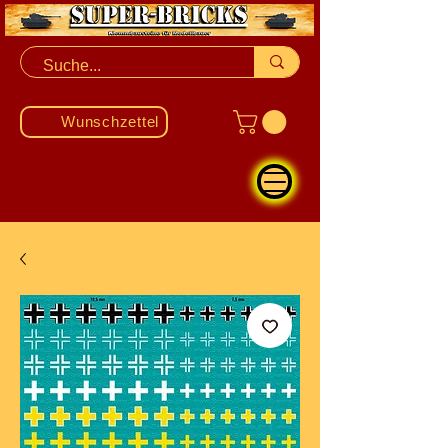
Wunschzettel