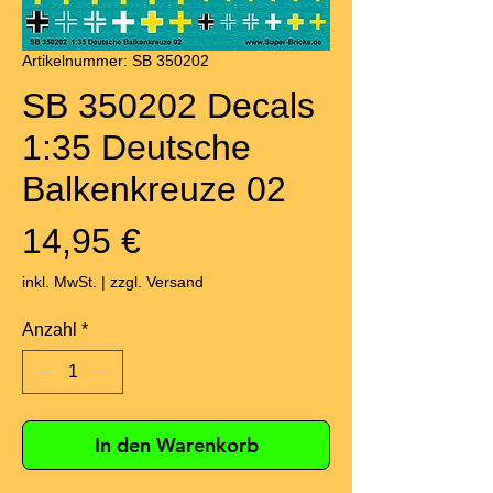
Artikelnummer: SB 350202
SB 350202 Decals
1:35 Deutsche
Balkenkreuze 02
Preis
14,95 €
inkl. MwSt.
|
zzgl. Versand
Anzahl
*
In den Warenkorb