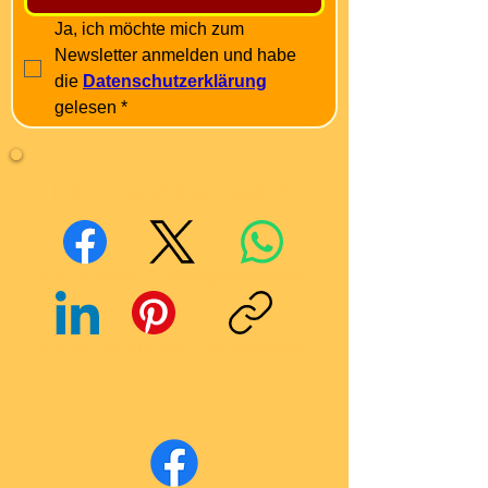
Ja, ich möchte mich zum 
Newsletter anmelden und habe 
die 
Datenschutzerklärung
gelesen
*
Mit Freunden teilen
Facebook
X (Twitter)
WhatsApp
LinkedIn
Pinterest
Link kopieren