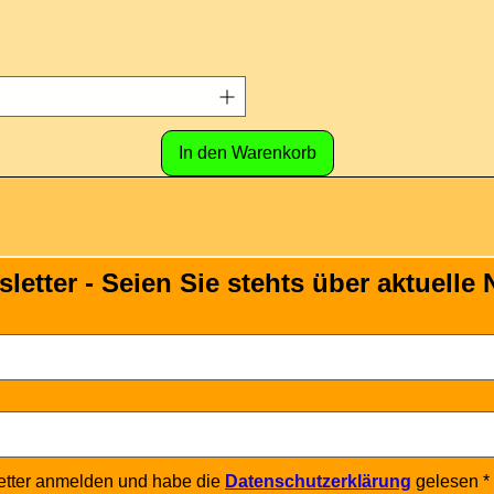
In den Warenkorb
tter - Seien Sie stehts über aktuelle N
etter anmelden und habe die 
Datenschutzerklärung
 gelesen
*