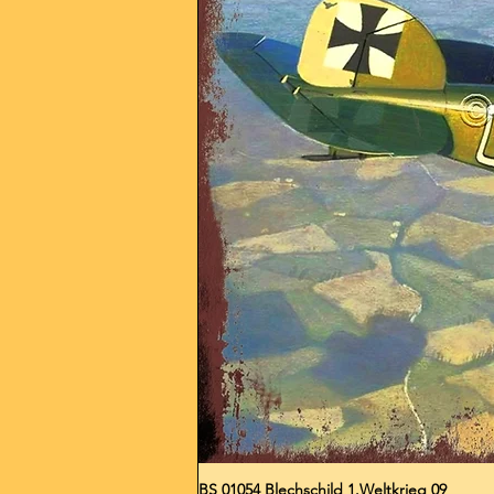
BS 01054 Blechschild 1.Weltkrieg 09