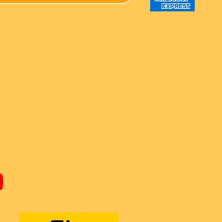
ren
Youtube Super-Bricks