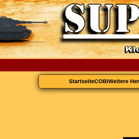
Startseite
COBI
Weitere Her