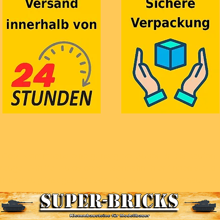
Cobi Klemmbausteine günstig bei Super-Bricks kaufen.
euge, Schiffe, Autos oder Eisenbahn, hier finden sie to
hl und zu günstigen Preisen. Die Welt in Klemmbaustei