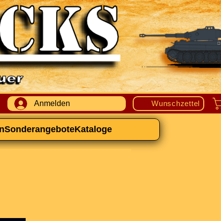
Anmelden
Wunschzettel
n
Sonderangebote
Kataloge