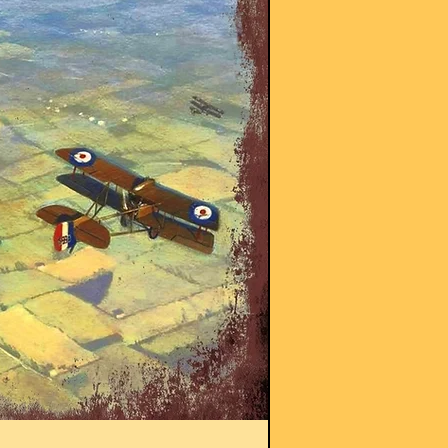
BS 01053 Blechschild 1.Welt