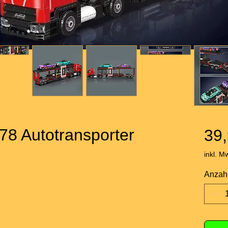
78 Autotransporter
39,
inkl. M
Anzah