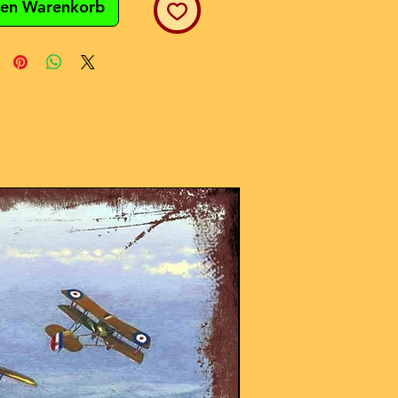
den Warenkorb
NEU