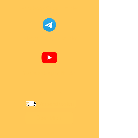
Facebook Super-Bricks
Telegram Super-Bricks
Youtube Super-Bricks
Information
Versandkosten
Über Mich
AGB