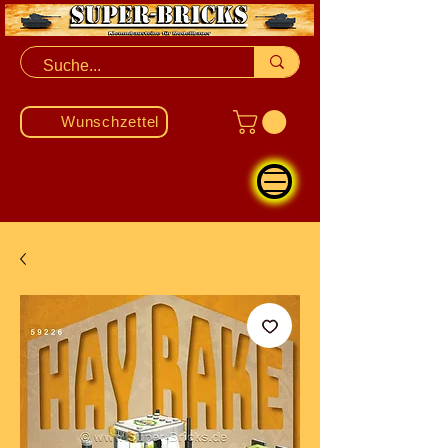
Wunschzettel