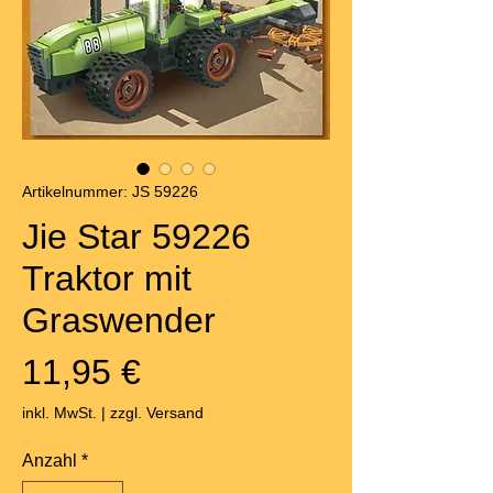
Artikelnummer: JS 59226
Jie Star 59226
Traktor mit
Graswender
Preis
11,95 €
inkl. MwSt.
|
zzgl. Versand
Anzahl
*