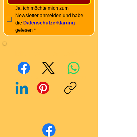
Ja, ich möchte mich zum 
Newsletter anmelden und habe 
die 
Datenschutzerklärung
gelesen
*
Mit Freunden teilen
Facebook
X (Twitter)
WhatsApp
LinkedIn
Pinterest
Link kopieren