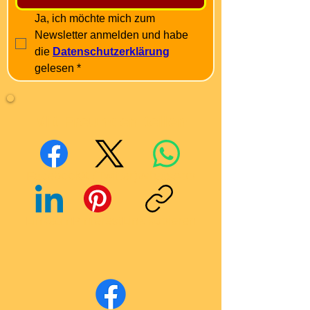
Ja, ich möchte mich zum 
Newsletter anmelden und habe 
die 
Datenschutzerklärung
gelesen
*
Mit Freunden teilen
Facebook
X (Twitter)
WhatsApp
LinkedIn
Pinterest
Link kopieren