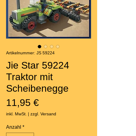
Artikelnummer: JS 59224
Jie Star 59224
Traktor mit
Scheibenegge
Preis
11,95 €
inkl. MwSt.
|
zzgl. Versand
Anzahl
*