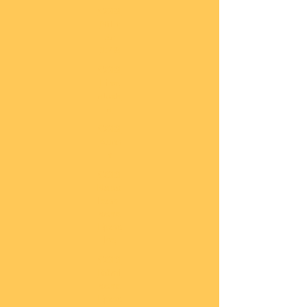
COBI
Milit
är
1:48
COBI
Eise
nbah
n
COBI
Auto
s
COBI
Napo
leoni
sche
Epoc
he
COBI
Römi
sche
Epoc