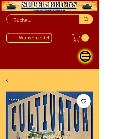
Wunschzettel