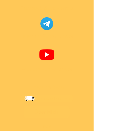
Facebook Super-Bricks
Telegram Super-Bricks
Youtube Super-Bricks
Information
Versandkosten
Über Mich
AGB