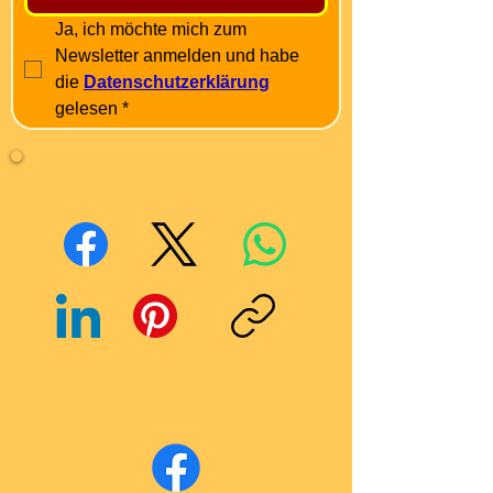
Ja, ich möchte mich zum 
Newsletter anmelden und habe 
die 
Datenschutzerklärung
gelesen
*
Mit Freunden teilen
Facebook
X (Twitter)
WhatsApp
LinkedIn
Pinterest
Link kopieren