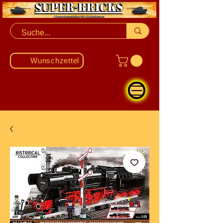
Wunschzettel