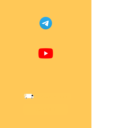
Facebook Super-Bricks
Telegram Super-Bricks
Youtube Super-Bricks
Information
Versandkosten
Über Mich
AGB