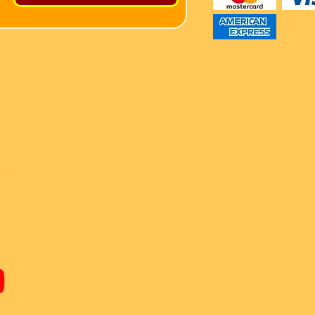
ren
Youtube Super-Bricks