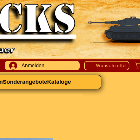
Anmelden
Wunschzettel
n
Sonderangebote
Kataloge