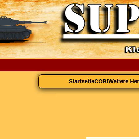
Startseite
COBI
Weitere Her