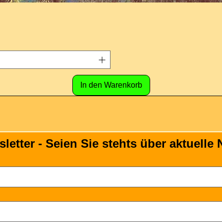
In den Warenkorb
tter - Seien Sie stehts über aktuelle N