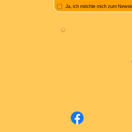
Ja, ich möchte mich zum Newsl
Fa
Facebook Super-