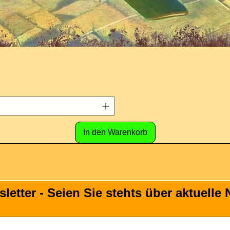
In den Warenkorb
tter - Seien Sie stehts über aktuelle N