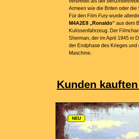
verbreitet als der benzinbetrieb
Armeen wie die Briten oder die 
Für den Film
Fury
wurde allerdi
M4A2E8 „Ronaldo“
aus dem B
Kulissenfahrzeug. Der Filmchara
Sherman, der im April 1945 in D
der Endphase des Krieges und
Maschine.
Kunden kauften
NEU