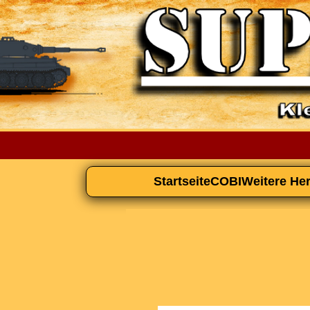
Startseite
COBI
Weitere Her