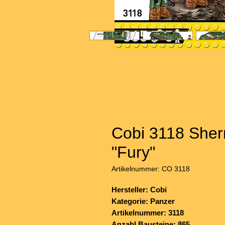
Cobi 3118 She
"Fury"
Artikelnummer: CO 3118
Hersteller: Cobi
Kategorie: Panzer
Artikelnummer: 3118
Anzahl Bausteine: 865