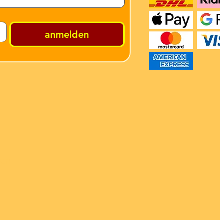
anmelden
ren