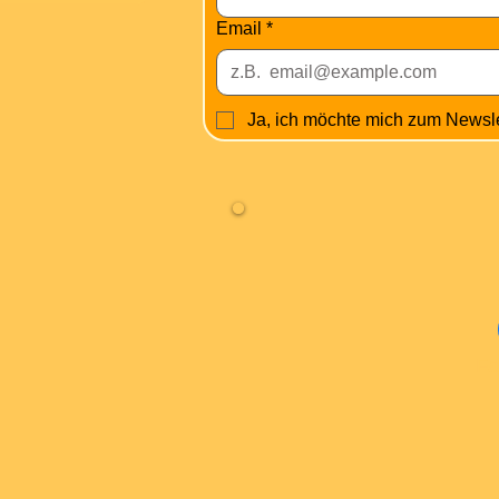
Email
*
Ja, ich möchte mich zum Newsl
Fa