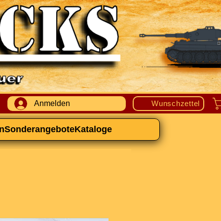
Anmelden
Wunschzettel
n
Sonderangebote
Kataloge