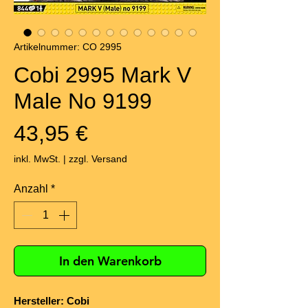
Artikelnummer: CO 2995
Cobi 2995 Mark V
Male No 9199
Preis
43,95 €
inkl. MwSt.
|
zzgl. Versand
Anzahl
*
In den Warenkorb
Hersteller: Cobi