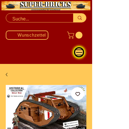
Wunschzettel