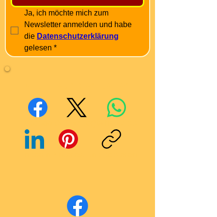
Ja, ich möchte mich zum 
Newsletter anmelden und habe 
die 
Datenschutzerklärung
gelesen
*
Mit Freunden teilen
Facebook
X (Twitter)
WhatsApp
LinkedIn
Pinterest
Link kopieren