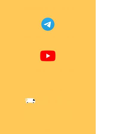
Facebook Super-Bricks
Telegram Super-Bricks
Youtube Super-Bricks
Information
Versandkosten
Über Mich
AGB