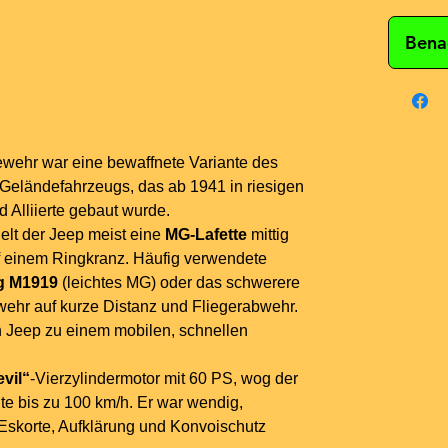
Bena
wehr war eine bewaffnete Variante des
eländefahrzeugs, das ab 1941 in riesigen
 Alliierte gebaut wurde.
elt der Jeep meist eine
MG-Lafette
mittig
uf einem Ringkranz. Häufig verwendete
g M1919
(leichtes MG) oder das schwerere
ehr auf kurze Distanz und Fliegerabwehr.
 Jeep zu einem mobilen, schnellen
vil“
-Vierzylindermotor mit 60 PS, wog der
te bis zu 100 km/h. Er war wendig,
, Eskorte, Aufklärung und Konvoischutz