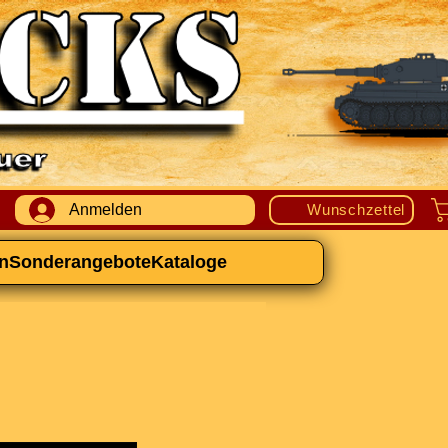
Anmelden
Wunschzettel
n
Sonderangebote
Kataloge