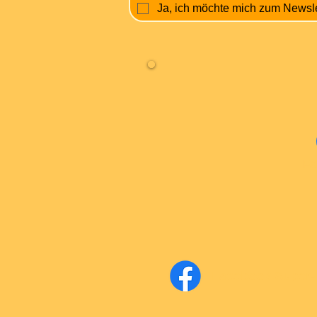
Ja, ich möchte mich zum Newsl
Fa
Facebook Super-