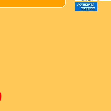
ren
Youtube Super-Bricks