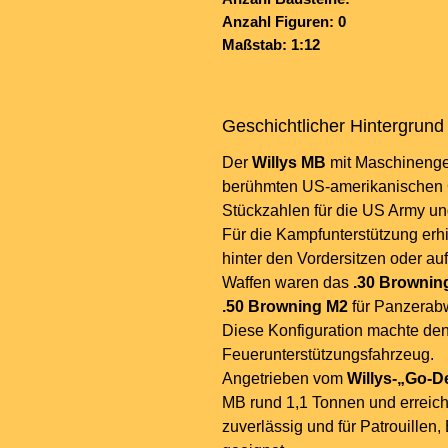
Anzahl Figuren: 0
Maßstab: 1:12
Geschichtlicher Hintergrund
Der
Willys MB
mit Maschinenge
berühmten US-amerikanischen G
Stückzahlen für die US Army und
Für die Kampfunterstützung erhi
hinter den Vordersitzen oder a
Waffen waren das
.30 Brownin
.50 Browning M2
für Panzerabw
Diese Konfiguration machte den
Feuerunterstützungsfahrzeug.
Angetrieben vom
Willys-„Go-De
MB rund 1,1 Tonnen und erreich
zuverlässig und für Patrouillen