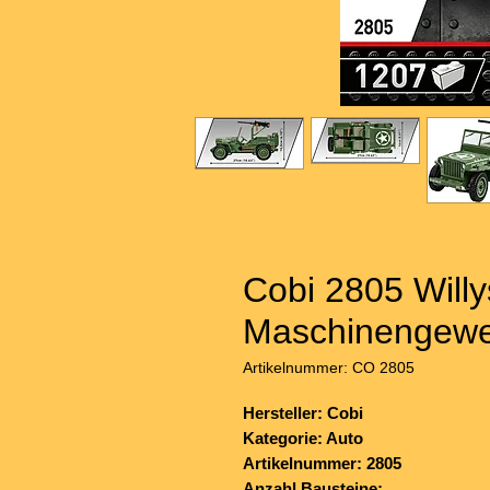
Cobi 2805 Will
Maschinengewe
Artikelnummer: CO 2805
Hersteller: Cobi
Kategorie: Auto
Artikelnummer: 2805
Anzahl Bausteine: