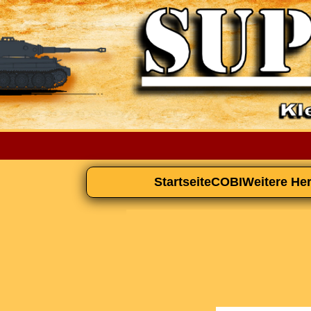
Startseite
COBI
Weitere Her