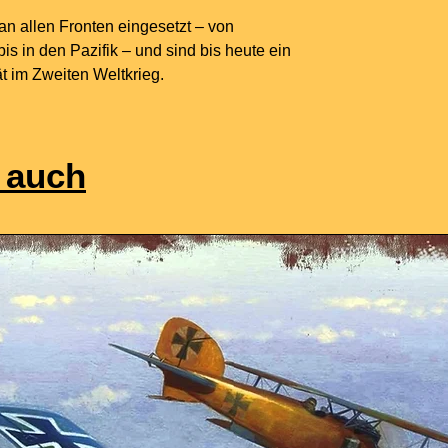
n allen Fronten eingesetzt – von
is in den Pazifik – und sind bis heute ein
tät im Zweiten Weltkrieg.
 auch