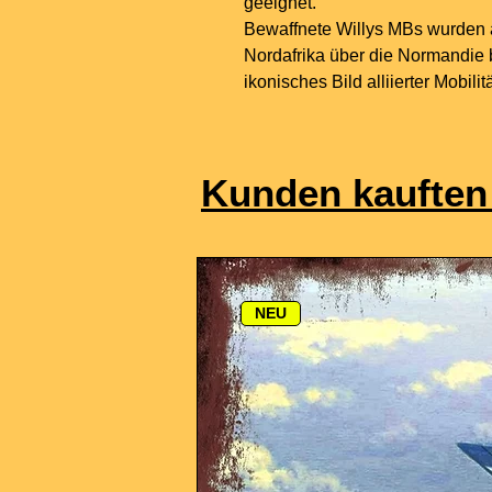
geeignet.
Bewaffnete Willys MBs wurden a
Nordafrika über die Normandie b
ikonisches Bild alliierter Mobili
Kunden kauften
NEU