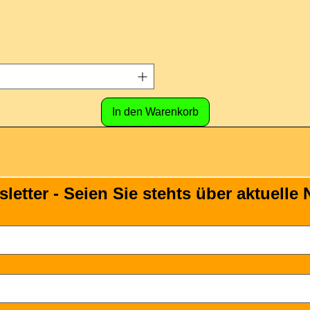
In den Warenkorb
tter - Seien Sie stehts über aktuelle N